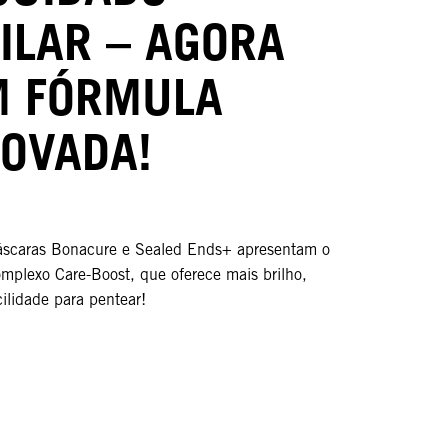
ILAR – AGORA
 FÓRMULA
OVADA!
áscaras Bonacure e Sealed Ends+ apresentam o
mplexo Care-Boost, que oferece mais brilho,
ilidade para pentear!