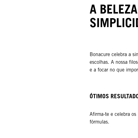
A BELEZA
SIMPLICI
Bonacure celebra a s
escolhas. A nossa filos
e a focar no que impor
ÓTIMOS RESULTADO
Afirma-te e celebra os
fórmulas.​