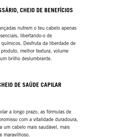
SÁRIO, CHEIO DE BENEFÍCIOS​
ançadas nutrem o teu cabelo apenas
senciais, libertando-o de
 químicos. Desfruta da liberdade de
roduto, melhor textura, volume
 um brilho deslumbrante.​
CHEIO DE SAÚDE CAPILAR
lar a longo prazo, as fórmulas de
romisso com a vitalidade duradoura,
a um cabelo mais saudável, mais
e maravilhoso.​