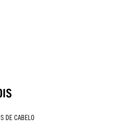
OIS
S DE CABELO