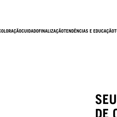
COLORAÇÃO
CUIDADO
FINALIZAÇÃO
TENDÊNCIAS E EDUCAÇÃO
T
SEU
DE 