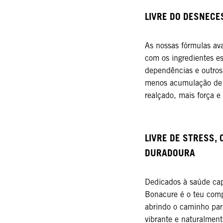
LIVRE DO DESNECES
As nossas fórmulas av
com os ingredientes es
dependências e outros
menos acumulação de p
realçado, mais força e
LIVRE DE STRESS, 
DURADOURA
Dedicados à saúde capi
Bonacure é o teu comp
abrindo o caminho par
vibrante e naturalment