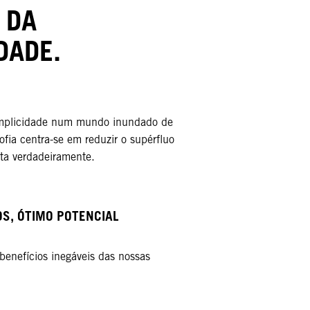
 DA
DADE.
implicidade num mundo inundado de
ofia centra-se em reduzir o supérfluo
ta verdadeiramente.​​
S, ÓTIMO POTENCIAL​
 benefícios inegáveis das nossas