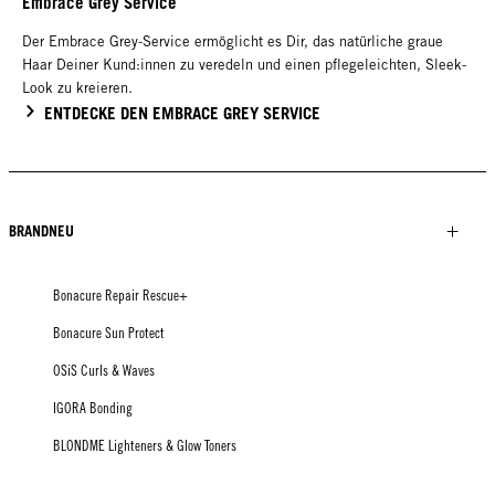
Embrace Grey Service
Der Embrace Grey-Service ermöglicht es Dir, das natürliche graue
Haar Deiner Kund:innen zu veredeln und einen pflegeleichten, Sleek-
Look zu kreieren.
ENTDECKE DEN EMBRACE GREY SERVICE
BRANDNEU
Bonacure Repair Rescue+
Bonacure Sun Protect
OSiS Curls & Waves
IGORA Bonding
BLONDME Lighteners & Glow Toners