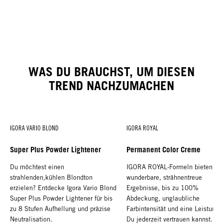
WAS DU BRAUCHST, UM DIESEN
TREND NACHZUMACHEN
IGORA VARIO BLOND
IGORA ROYAL
Super Plus Powder Lightener
Permanent Color Creme
Du möchtest einen
IGORA ROYAL-Formeln bieten
strahlenden,kühlen Blondton
wunderbare, strähnentreue
erzielen? Entdecke Igora Vario Blond
Ergebnisse, bis zu 100%
Super Plus Powder Lightener für bis
Abdeckung, unglaubliche
zu 8 Stufen Aufhellung und präzise
Farbintensität und eine Leistung 
Neutralisation.
Du jederzeit vertrauen kannst.