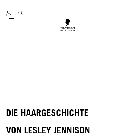
Entdecke hier unser Education Seminarprogramm 2026
Mobile navigation
DIE HAARGESCHICHTE
VON LESLEY JENNISON