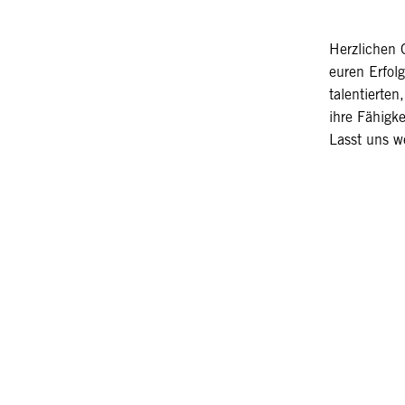
Herzlichen 
euren Erfol
talentierte
ihre Fähigke
Lasst uns w