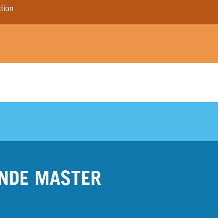
tion
NDE MASTER