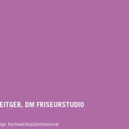
EITGEB, DM FRISEURSTUDIO
dge #schwarzkopfprofessional