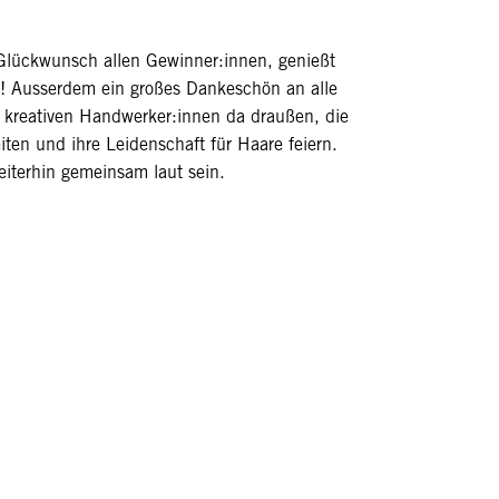
Glückwunsch allen Gewinner:innen, genießt
g! Ausserdem ein großes Dankeschön an alle
n, kreativen Handwerker:innen da draußen, die
iten und ihre Leidenschaft für Haare feiern.
eiterhin gemeinsam laut sein.