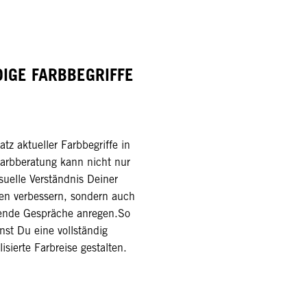
IGE FARBBEGRIFFE
atz aktueller Farbbegriffe in
arbberatung kann nicht nur
suelle Verständnis Deiner
en verbessern, sondern auch
DARK
ESPRESSO
rende Gespräche anregen.So
CHERRY
nst Du eine vollständig
isierte Farbreise gestalten.