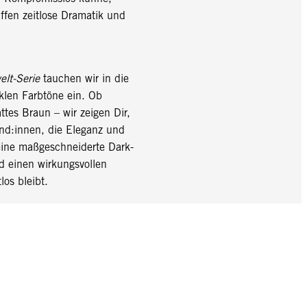
fen zeitlose Dramatik und
elt-Serie
tauchen wir in die
klen Farbtöne ein. Ob
tes Braun – wir zeigen Dir,
nd:innen, die Eleganz und
eine maßgeschneiderte Dark-
d einen wirkungsvollen
los bleibt.