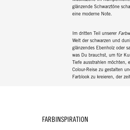
glänzende Schwarztöne schaf
eine moderne Note.
Im dritten Teil unserer
Farbw
Welt der schwarzen und dun
glänzendes Ebenholz oder sat
was Du brauchst, um für Ku
Tiefe ausstrahlen möchten, 
Colour-Reise zu gestalten un
Farblook zu kreieren, der zeit
FARBINSPIRATION