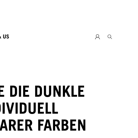
26
& US
E DIE DUNKLE
DIVIDUELL
ARER FARBEN