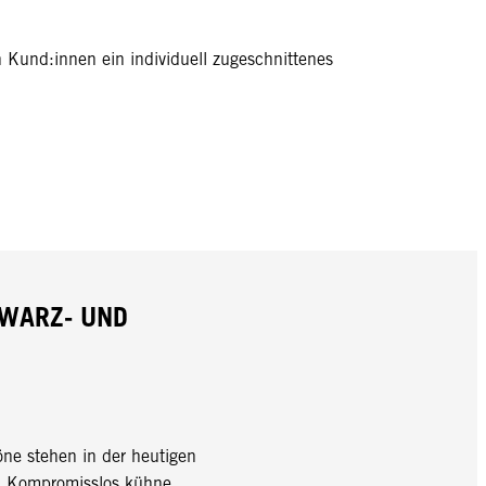
 Kund:innen ein individuell zugeschnittenes
HWARZ- UND
öne stehen in der heutigen
. Kompromisslos kühne,