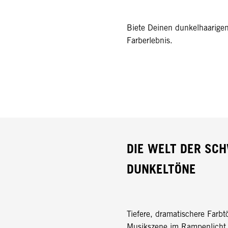
Biete Deinen dunkelhaarigen
Farberlebnis.
DIE WELT DER SC
DUNKELTÖNE
Tiefere, dramatischere Farbt
Musikszene im Rampenlicht