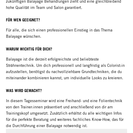
zukünftigen Balayage Behandlungen zieht und eine gleichbleibend
hohe Qualität im Team und Salon garantiert.
FÜR WEN GEEIGNET?
Für alle, die sich einen professionellen Einstieg in das Thema
Balayage wünschen.
WARUM WICHTIG FÜR DICH?
Balayage ist die derzeit erfolgreichste und beliebteste
Strähnentechnik. Um dich professionell und langfristig als Colorist:in
aufzustellen, benötigst du nachvollziehbare Grundtechniken, die du
miteinander kombinieren kannst, um individuelle Looks zu kreieren.
WAS WIRD GEMACHT?
In diesem Tagesseminar wird eine Freihand- und eine Folientechnik
von den Trainer:innen präsentiert und anschließend von dir am
Trainingskopf umgesetzt. Zusätzlich erhältst du alle wichtigen Infos
für die perfekte Beratung und weiteres fachliches Know-How, das für
die Durchführung einer Balayage notwendig ist.