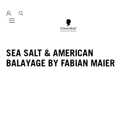
Entdecke hier unser Education Seminarprogramm 2026
Mobile navigation
SEA SALT & AMERICAN
BALAYAGE BY FABIAN MAIER