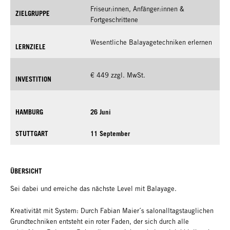
Friseur:innen, Anfänger:innen &
ZIELGRUPPE
Fortgeschrittene
Wesentliche Balayagetechniken erlernen
LERNZIELE
€ 449 zzgl. MwSt.
INVESTITION
HAMBURG
26 Juni
STUTTGART
11 September
ÜBERSICHT
Sei dabei und erreiche das nächste Level mit Balayage.
Kreativität mit System: Durch Fabian Maier´s salonalltagstauglichen
Grundtechniken entsteht ein roter Faden, der sich durch alle