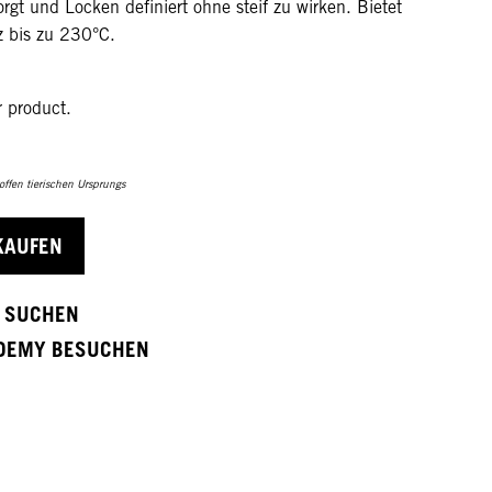
orgt und Locken definiert ohne steif zu wirken. Bietet
z bis zu 230°C.
r product.
toffen tierischen Ursprungs
KAUFEN
 SUCHEN
DEMY BESUCHEN