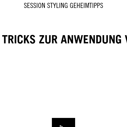
SESSION STYLING GEHEIMTIPPS
& TRICKS ZUR ANWENDUNG 