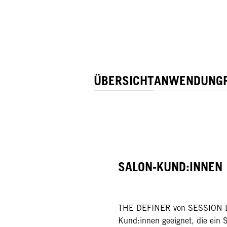
ÜBERSICHT
ANWENDUNG
SALON-KUND:INNEN
THE DEFINER von SESSION LA
Kund:innen geeignet, die ein S