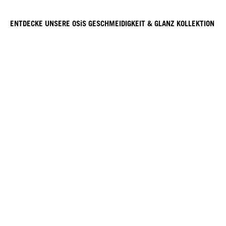
ENTDECKE UNSERE OSiS GESCHMEIDIGKEIT & GLANZ KOLLEKTION