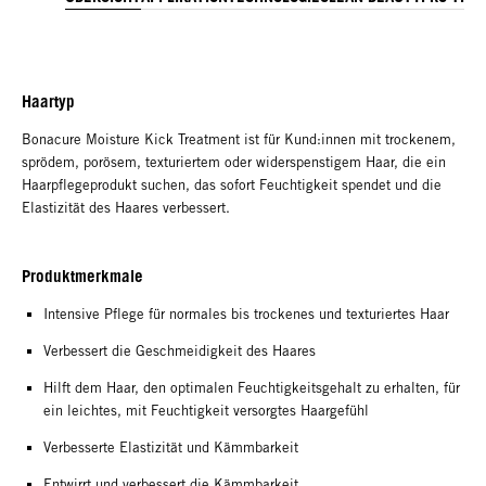
Haartyp
Bonacure Moisture Kick Treatment ist für Kund:innen mit trockenem,
sprödem, porösem, texturiertem oder widerspenstigem Haar, die ein
Haarpflegeprodukt suchen, das sofort Feuchtigkeit spendet und die
Elastizität des Haares verbessert.
Produktmerkmale
Intensive Pflege für normales bis trockenes und texturiertes Haar
Verbessert die Geschmeidigkeit des Haares
Hilft dem Haar, den optimalen Feuchtigkeitsgehalt zu erhalten, für
ein leichtes, mit Feuchtigkeit versorgtes Haargefühl
Verbesserte Elastizität und Kämmbarkeit
Entwirrt und verbessert die Kämmbarkeit