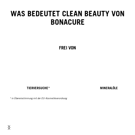
WAS BEDEUTET CLEAN BEAUTY VON
BONACURE
FREI VON
TIERVERSUCHE*
MINERALÖLE
* in Übereinstimmung mit der EU-Kosmetikverordnung