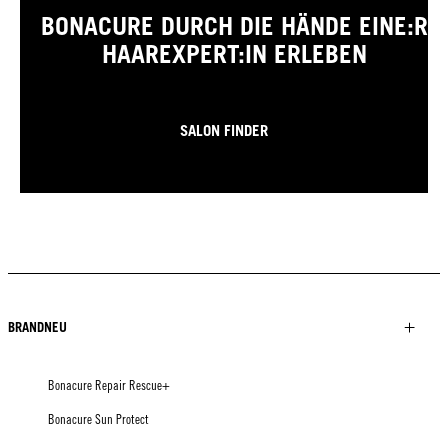
BONACURE DURCH DIE HÄNDE EINE:R
HAAREXPERT:IN ERLEBEN
SALON FINDER
BRANDNEU
Bonacure Repair Rescue+
Bonacure Sun Protect