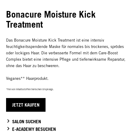
Bonacure Moisture Kick
Treatment
Das Bonacure Moisture Kick Treatment ist eine intensiv
feuchtigkeitsspendende Maske für normales bis trockenes, sprödes
oder lockiges Haar. Die verbesserte Formel mit dem Care-Boost
Complex bietet eine intensive Pflege und tiefenwirksame Reparatur,
ohne das Haar zu beschweren.
Veganes** Haarprodukt.
*frei von Inhaltsstoffen tierischen Ursprungs.
JETZT KAUFEN
SALON SUCHEN
E-ACADEMY BESUCHEN