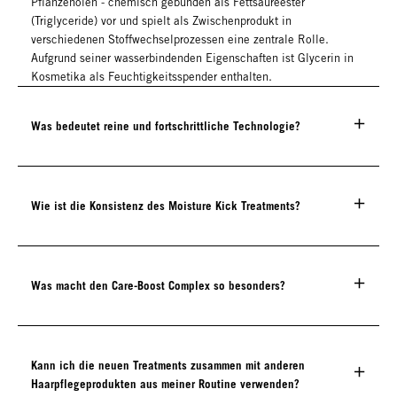
Pflanzenölen - chemisch gebunden als Fettsäureester
(Triglyceride) vor und spielt als Zwischenprodukt in
verschiedenen Stoffwechselprozessen eine zentrale Rolle.
Aufgrund seiner wasserbindenden Eigenschaften ist Glycerin in
Kosmetika als Feuchtigkeitsspender enthalten.
Was bedeutet reine und fortschrittliche Technologie?
Wie ist die Konsistenz des Moisture Kick Treatments?
Was macht den Care-Boost Complex so besonders?
Kann ich die neuen Treatments zusammen mit anderen
Haarpflegeprodukten aus meiner Routine verwenden?