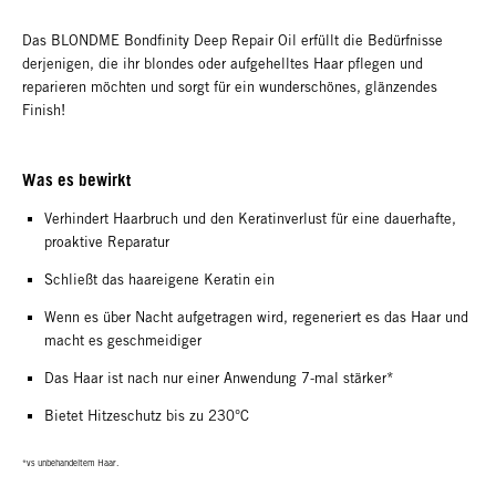
Das BLONDME Bondfinity Deep Repair Oil erfüllt die Bedürfnisse
derjenigen, die ihr blondes oder aufgehelltes Haar pflegen und
reparieren möchten und sorgt für ein wunderschönes, glänzendes
Finish!
Was es bewirkt
Verhindert Haarbruch und den Keratinverlust für eine dauerhafte,
proaktive Reparatur
Schließt das haareigene Keratin ein
Wenn es über Nacht aufgetragen wird, regeneriert es das Haar und
macht es geschmeidiger
Das Haar ist nach nur einer Anwendung 7-mal stärker*
Bietet Hitzeschutz bis zu 230°C
*vs unbehandeltem Haar.