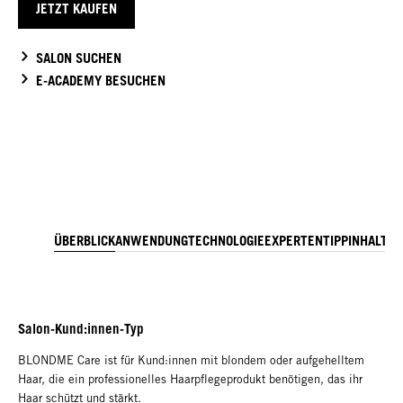
JETZT KAUFEN
SALON SUCHEN
E-ACADEMY BESUCHEN
ÜBERBLICK
ANWENDUNG
TECHNOLOGIE
EXPERTENTIPP
INHALTSS
Salon-Kund:innen-Typ
BLONDME Care ist für Kund:innen mit blondem oder aufgehelltem
Haar, die ein professionelles Haarpflegeprodukt benötigen, das ihr
Haar schützt und stärkt.