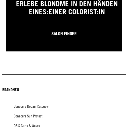
ERLEBE BLONDME IN DEN HÄNDEN
EINES:EINER COLORIST:IN
SALON FINDER
BRANDNEU
Bonacure Repair Rescue+
Bonacure Sun Protect
OSiS Curls & Waves