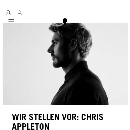
Entdecke hier unser Education Seminarprogramm 2026
Mobile navigation
WIR STELLEN VOR: CHRIS
APPLETON