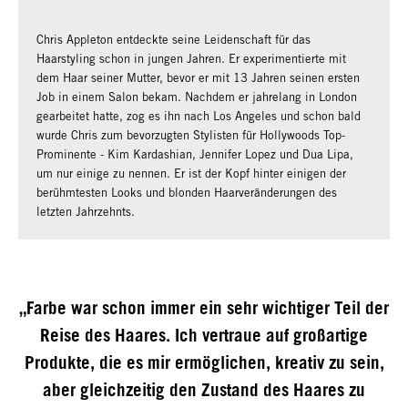
Chris Appleton entdeckte seine Leidenschaft für das
Haarstyling schon in jungen Jahren. Er experimentierte mit
dem Haar seiner Mutter, bevor er mit 13 Jahren seinen ersten
Job in einem Salon bekam. Nachdem er jahrelang in London
gearbeitet hatte, zog es ihn nach Los Angeles und schon bald
wurde Chris zum bevorzugten Stylisten für Hollywoods Top-
Prominente - Kim Kardashian, Jennifer Lopez und Dua Lipa,
um nur einige zu nennen. Er ist der Kopf hinter einigen der
berühmtesten Looks und blonden Haarveränderungen des
letzten Jahrzehnts.
„Farbe war schon immer ein sehr wichtiger Teil der
Reise des Haares. Ich vertraue auf großartige
Produkte, die es mir ermöglichen, kreativ zu sein,
aber gleichzeitig den Zustand des Haares zu