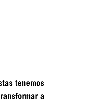
istas tenemos
transformar a