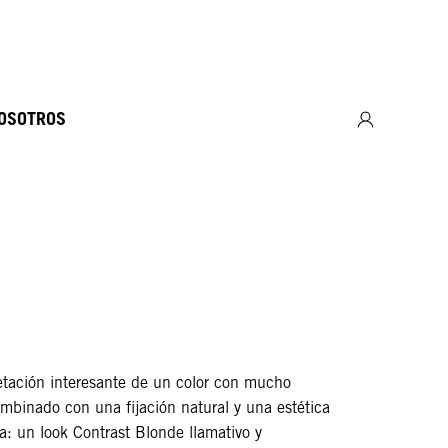
NOSOTROS
etación interesante de un color con mucho
ombinado con una fijación natural y una estética
ca: un look Contrast Blonde llamativo y