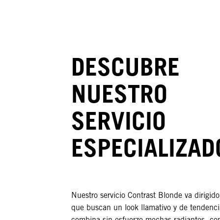
DESCUBRE
NUESTRO
SERVICIO
ESPECIALIZAD
Nuestro servicio Contrast Blonde va dirigido
que buscan un look llamativo y de tendenc
combina sin esfuerzo mechas radiantes, c