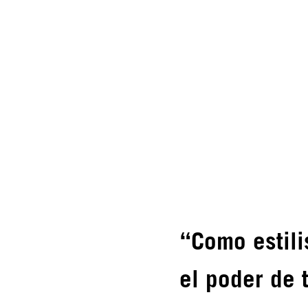
“Como estil
el poder de 