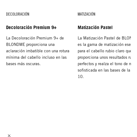
DECOLORACIÓN
MATIZACIÓN
Decoloración Premium 9+
Matización Pastel
La Decoloración Premium 9+ de
La Matización Pastel de BLOND
BLONDME proporciona una
es la gama de matización esenci
aclaración imbatible con una rotura
para el cabello rubio claro que
mínima del cabello incluso en las
proporciona unos resultados rubi
bases más oscuras.
perfectos y realza el tono de man
sofisticada en las bases de la 8 a
10.