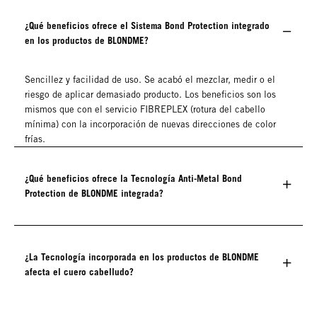
¿Qué beneficios ofrece el Sistema Bond Protection integrado
en los productos de BLONDME?
Sencillez y facilidad de uso. Se acabó el mezclar, medir o el
riesgo de aplicar demasiado producto. Los beneficios son los
mismos que con el servicio FIBREPLEX (rotura del cabello
mínima) con la incorporación de nuevas direcciones de color
frías.
¿Qué beneficios ofrece la Tecnología Anti-Metal Bond
Protection de BLONDME integrada?
¿La Tecnología incorporada en los productos de BLONDME
afecta el cuero cabelludo?