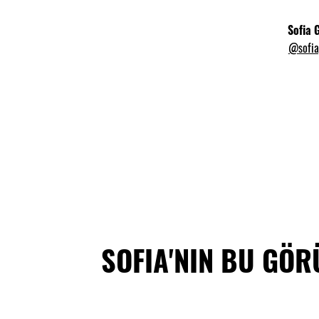
Sofia 
@sofia
SOFIA'NIN BU GÖRÜN