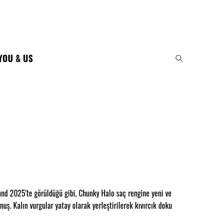
YOU & US
nd 2025'te görüldüğü gibi, Chunky Halo saç rengine yeni ve
nuş. Kalın vurgular yatay olarak yerleştirilerek kıvırcık doku