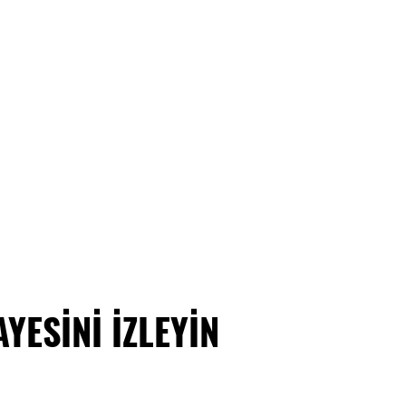
İNİ İZLEYİN