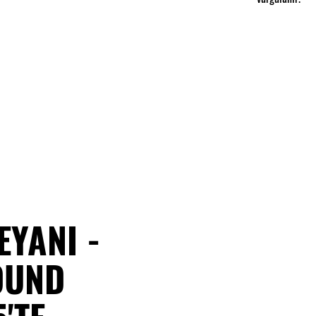
EYANI -
OUND