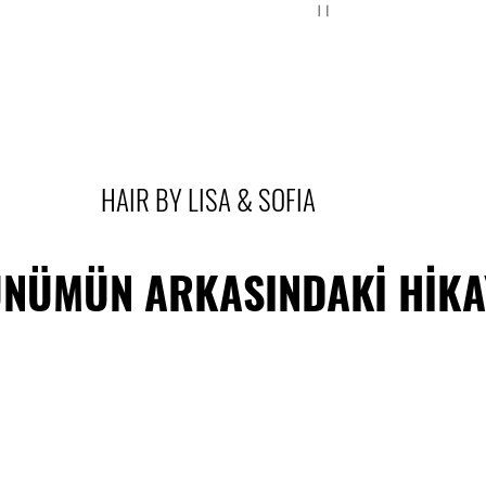
HAIR BY LISA & SOFIA
ÜMÜN ARKASINDAKİ HİKAYESI