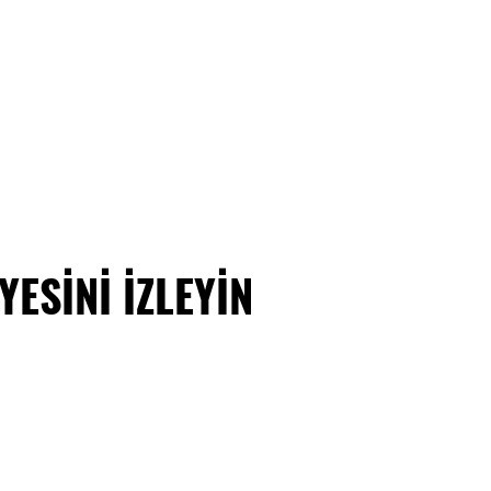
̇Nİ İZLEYİN