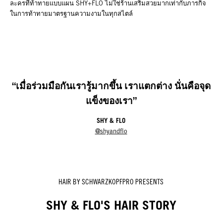
ละครที่ท้าทายแบบแผน SHY+FLO ไม่ใช่ร้านเสริมสวยมากเท่ากับภารกิจ
ในการท้าทายมาตรฐานความงามในทุกสไตล์
“เมื่อร่วมมือกันเรารู้มากขึ้น เราแตกต่าง นั่นคือจุด
แข็งของเรา”
SHY & FLO
@shyandflo
HAIR BY SCHWARZKOPFPRO PRESENTS
SHY & FLO'S HAIR STORY