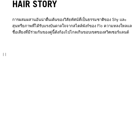
HAIR STORY
การผสมผสานอันน่าตื่นเต้นของวิสัยทัศน์ที่เป็นธรรมชาติของ Shy และ
สุนทรียภาพที่ได้รับแรงบันดาลใจจากสไตล์พังก์ของ Flo ความหลงใหลและ
ชื่อเสียงที่มีร่วมกันของคู่นี้ดังก้องไปไกลเกินขอบเขตของสวิตเซอร์แลนด์