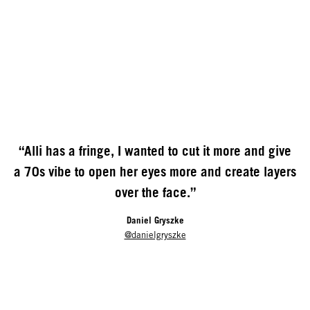
“Alli has a fringe, I wanted to cut it more and give
a 70s vibe to open her eyes more and create layers
over the face.”
Daniel Gryszke
@danielgryszke