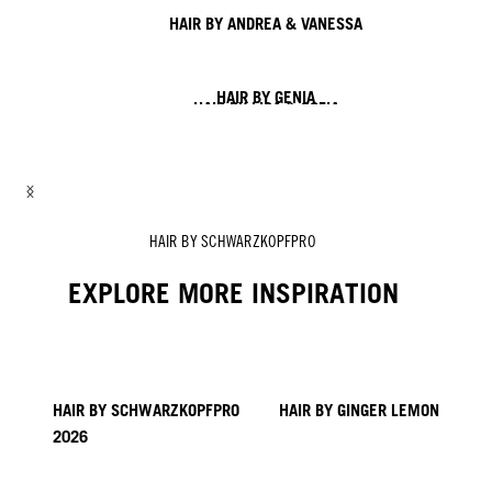
HAIR BY ANDREA & VANESSA
HAIR BY GENIA
HAIR BY LISA & SOFIA
HAIR BY ROZAN
HAIR BY TYMOTEUSZ & DANIEL
HAIR BY ZITO CHUNG, NICK IRWIN & ALEX SARGHE
HAIR BY SCHWARZKOPFPRO
EXPLORE MORE INSPIRATION
HAIR BY SCHWARZKOPFPRO
HAIR BY GINGER LEMON
2026