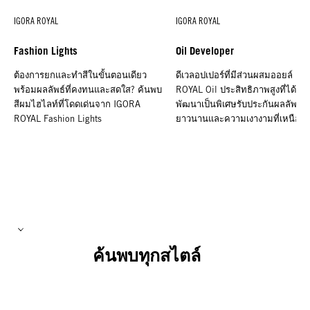
IGORA ROYAL
IGORA ROYAL
Fashion Lights
Oil Developer
ต้องการยกและทำสีในขั้นตอนเดียว
ดีเวลอปเปอร์ที่มีส่วนผสมออยล์ IG
พร้อมผลลัพธ์ที่คงทนและสดใส? ค้นพบ
ROYAL Oil ประสิทธิภาพสูงที่ได้รับ
สีผมไฮไลท์ที่โดดเด่นจาก IGORA
พัฒนาเป็นพิเศษรับประกันผลลัพธ์ที่
ROYAL Fashion Lights
ยาวนานและความเงางามที่เหนือกว
ค้นพบทุกสไตล์