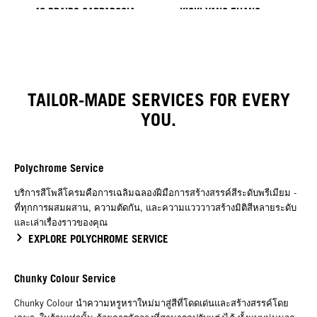
40 BRAIDS CAPPADOCIA
KICKI YANG ZHANG
PROVI COLLECTION
TRENDS FROM ASIA
HAIR BY MINNIE KUO
HAIR BY SACO
HAIR BY PABLO KÜMIN X
TUSH
TAILOR-MADE SERVICES FOR EVERY
YOU.
Polychrome Service
บริการสีโพลีโครมคือการเฉลิมฉลองฝีมือการสร้างสรรค์สีระดับพรีเมียม -
ที่ทุกการผสมผสาน, ความตัดกัน, และความแวววาวสร้างมิติสีหลายระดับ
และเล่าเรื่องราวของคุณ
EXPLORE POLYCHROME SERVICE
Chunky Colour Service
Chunky Colour นำความหรูหราใหม่มาสู่สีที่โดดเด่นและสร้างสรรค์โดย