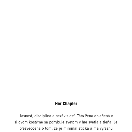
Her Chapter
Jasnosť, disciplína a nezávislosť. Táto žena oblečená v
silovom kostýme sa pohybuje svetom v hre svetla a tieňa. Je
presvedčená o tom, že je minimalistická a má výraznú