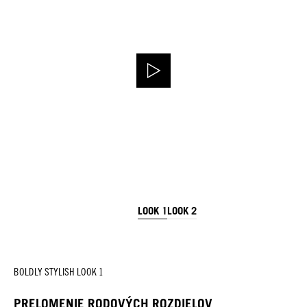
LOOK 1
LOOK 2
BOLDLY STYLISH LOOK 1
PRELOMENIE RODOVÝCH ROZDIELOV