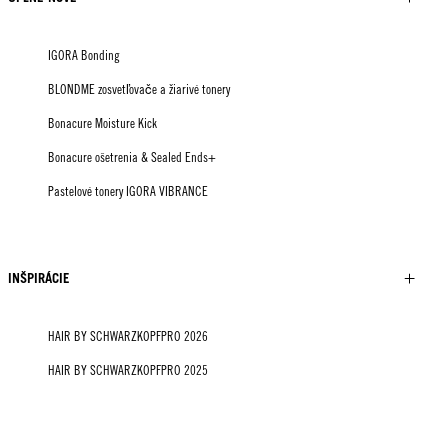
IGORA Bonding
BLONDME zosvetľovače a žiarivé tonery
Bonacure Moisture Kick
Bonacure ošetrenia & Sealed Ends+
Pastelové tonery IGORA VIBRANCE
INŠPIRÁCIE
HAIR BY SCHWARZKOPFPRO 2026
HAIR BY SCHWARZKOPFPRO 2025