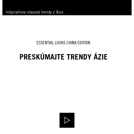
Inšpiratívne vlasové trendy z Ázie.
ESSENTIAL LOOKS CHINA EDITION
PRESKÚMAJTE TRENDY ÁZIE