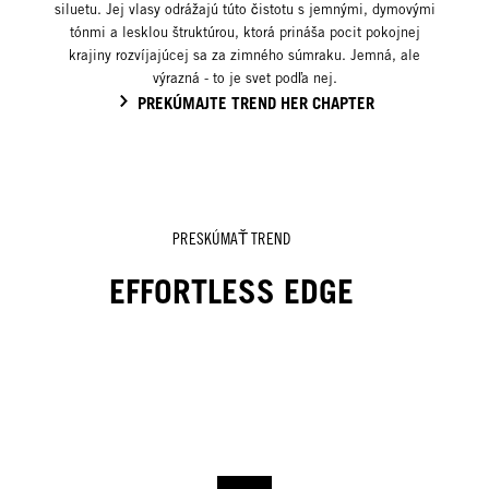
siluetu. Jej vlasy odrážajú túto čistotu s jemnými, dymovými
tónmi a lesklou štruktúrou, ktorá prináša pocit pokojnej
krajiny rozvíjajúcej sa za zimného súmraku. Jemná, ale
výrazná - to je svet podľa nej.
PREKÚMAJTE TREND HER CHAPTER
PRESKÚMAŤ TREND
EFFORTLESS EDGE