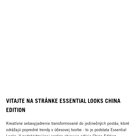
VITAJTE NA STRÁNKE ESSENTIAL LOOKS CHINA
EDITION
Kreatívne sebavyjadrenie transformované do jedinečných postáv, ktoré
odrážajú popredné trendy v účesovej tvorbe - to je podstata Essential