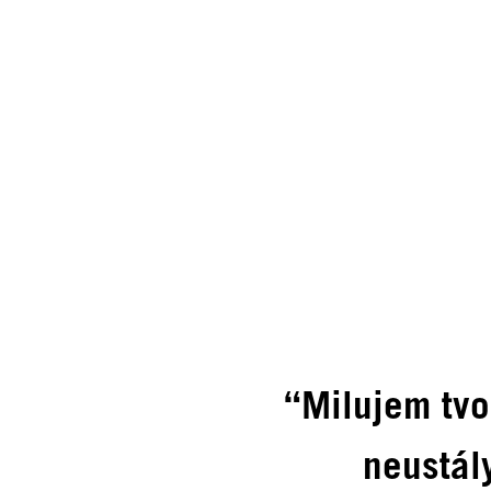
“Milujem tvo
neustál