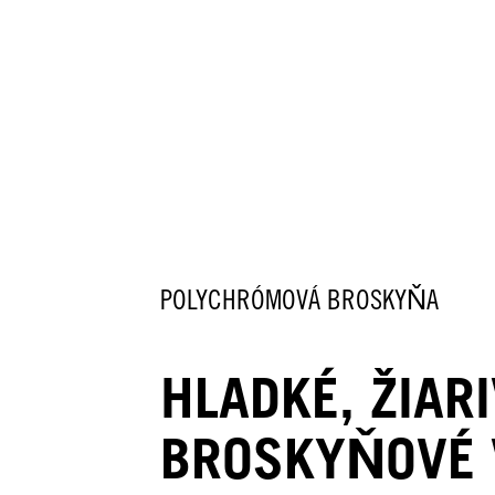
POLYCHRÓMOVÁ BROSKYŇA
HLADKÉ, ŽIAR
BROSKYŇOVÉ 