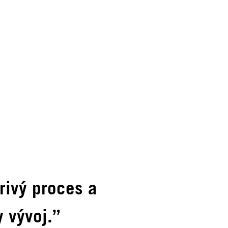
rivý proces a
y vývoj.”