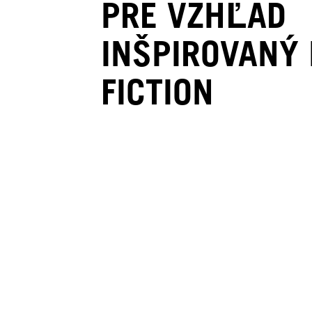
PRE VZHĽAD
INŠPIROVANÝ
FICTION