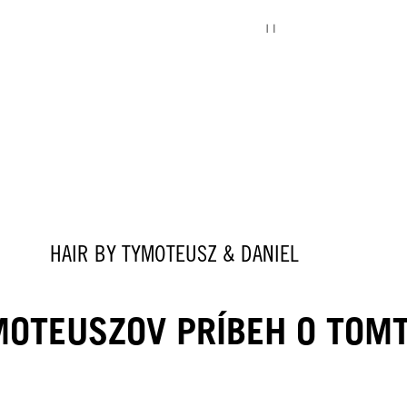
HAIR BY TYMOTEUSZ & DANIEL
YMOTEUSZOV PRÍBEH O TOM