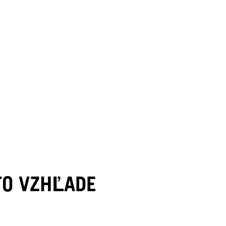
TO VZHĽADE