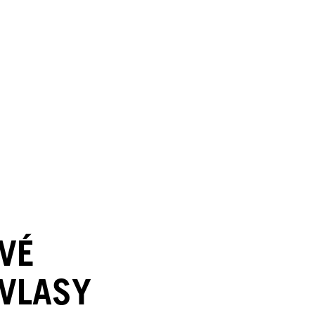
IVÉ
VLASY