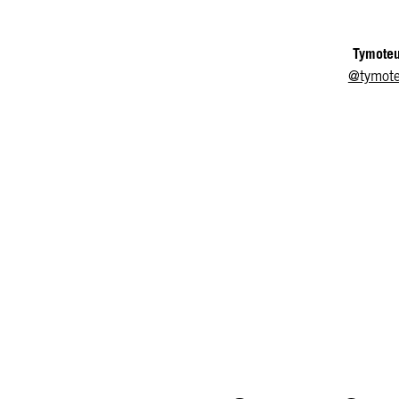
Tymoteu
@tymote