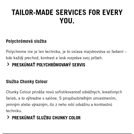
TAILOR-MADE SERVICES FOR EVERY
YOU.
Polychrómová služba
Polychrome nie je len technika, je to oslava majstrovstva vo farbení –
kde každý prechod, kontrast a lesk rozpráva svoj príbeh.
PRESKÚMAŤ POLYCHRÓMOVANÝ SERVIS
Služba Chunky Colour
Chunky Colour prináša novú sofistikovanosť odvážnych, kreatívnych
farieb, a to výhradne v salóne. S prispôsobiteľným umiestnením,
jemným alebo výrazným, čo z neho robí odvážnu a kontrastnú
techniku.
PRESKÚMAŤ SLUŽBU CHUNKY COLOR