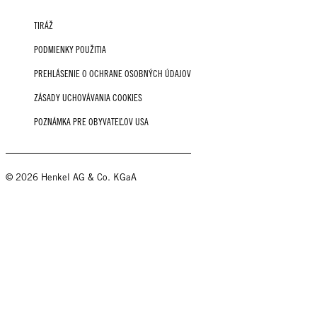
TIRÁŽ
PODMIENKY POUŽITIA
PREHLÁSENIE O OCHRANE OSOBNÝCH ÚDAJOV
ZÁSADY UCHOVÁVANIA COOKIES
POZNÁMKA PRE OBYVATEĽOV USA
© 2026 Henkel AG & Co. KGaA