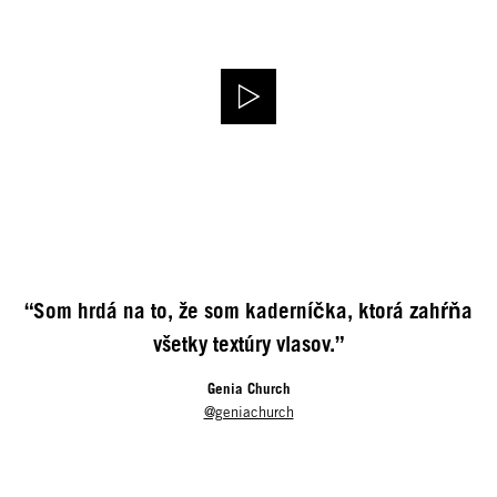
“Som hrdá na to, že som kaderníčka, ktorá zahŕňa
všetky textúry vlasov.”
Genia Church
@geniachurch