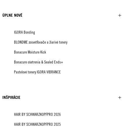
ÚPLNE NOVÉ
IGORA Bonding
BLONDME zosvetľovače a žiarivé tonery
Bonacure Moisture Kick
Bonacure ošetrenia & Sealed Ends+
Pastelové tonery IGORA VIBRANCE
INŠPIRÁCIE
HAIR BY SCHWARZKOPFPRO 2026
HAIR BY SCHWARZKOPFPRO 2025