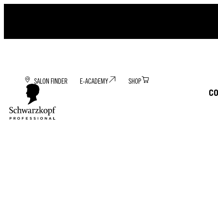
SALON FINDER
E-ACADEMY
SHOP
C