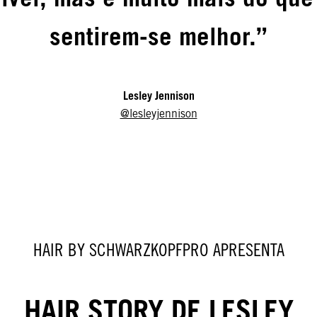
sentirem-se melhor.”
Lesley Jennison
@lesleyjennison
HAIR BY SCHWARZKOPFPRO APRESENTA
HAIR STORY DE LESLEY