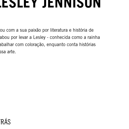
LESLEY JENNISON
u com a sua paixão por literatura e história de
cabou por levar a Lesley - conhecida como a rainha
rabalhar com coloração, enquanto conta histórias
sa arte.
TRÁS