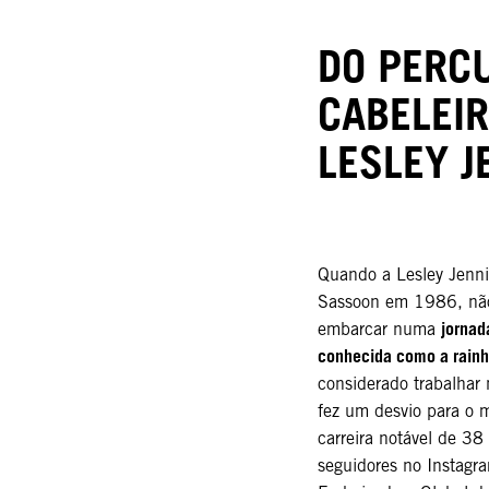
DO PERC
CABELEIR
LESLEY J
Quando a Lesley Jenni
Sassoon em 1986, não 
jornad
embarcar numa
conhecida como a rainh
considerado trabalhar
fez um desvio para o
carreira notável de 38
seguidores no Instagra