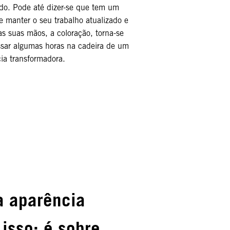
ado. Pode até dizer-se que tem um
 manter o seu trabalho atualizado e
as suas mãos, a coloração, torna-se
sar algumas horas na cadeira de um
ia transformadora.
a aparência
 isso: é sobre