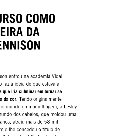
URSO COMO
EIRA DA
ENNISON
son entrou na academia Vidal
fazia ideia de que estava a
a que iria culminar em tornar-se
a da cor
. Tendo originalmente
 no mundo da maquilhagem, a Lesley
 mundo dos cabelos, que moldou uma
 anos, atraiu mais de 58 mil
m e lhe concedeu o título de