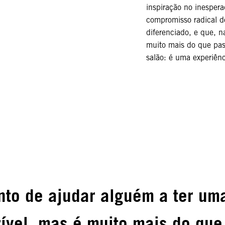
inspiração no inesper
compromisso radical de
diferenciado, e que, n
muito mais do que pas
salão: é uma experiênc
nto de ajudar alguém a ter um
ível, mas é muito mais do que