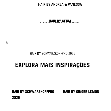
HAIR BY ANDREA & VANESSA
HAIR BY GENIA
HAIR BY LESLEY & DANIEL
HAIR BY LISA & SOFIA
HAIR BY ROZAN
HAIR BY ZITO CHUNG, NICK IRWIN & ALEX SARGHE
HAIR BY SCHWARZKOPFPRO 2026
EXPLORA MAIS INSPIRAÇÕES
HAIR BY SCHWARZKOPFPRO
HAIR BY GINGER LEMON
2026