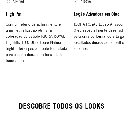
IGORA ROYAL
IGORA ROYAL
Highlifts
Loção Ativadora em Óleo
Com um efeito de aclaramento e
IGORA ROYAL Loção Ativadora 
uma neutralização ótima, a
Óleo especialmente desenvolvid
coloração de cabelo IGORA ROYAL
para uma performance alta garan
Highlifts 10-0 Ultra Louro Natural
resultados duradouros e brilho
highlift foi especialmente formulada
superior.
para obter a derradeira tonalidade
loura clara.
DESCOBRE TODOS OS LOOKS