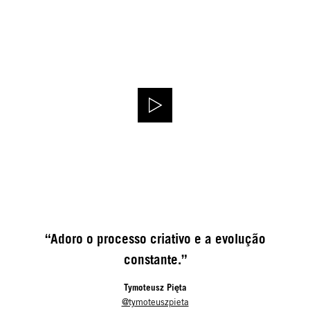
“Adoro o processo criativo e a evolução
constante.”
Tymoteusz Pięta
@tymoteuszpieta