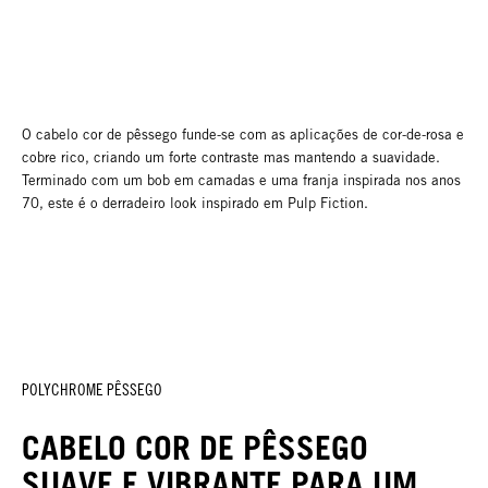
O cabelo cor de pêssego funde-se com as aplicações de cor-de-rosa e
cobre rico, criando um forte contraste mas mantendo a suavidade.
Terminado com um bob em camadas e uma franja inspirada nos anos
70, este é o derradeiro look inspirado em Pulp Fiction.
POLYCHROME PÊSSEGO
CABELO COR DE PÊSSEGO
SUAVE E VIBRANTE PARA UM