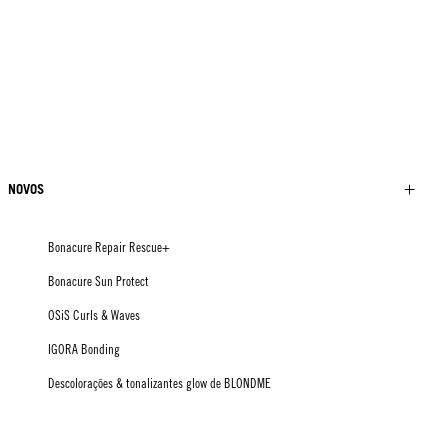
NOVOS
Bonacure Repair Rescue+
Bonacure Sun Protect
OSiS Curls & Waves
IGORA Bonding
Descolorações & tonalizantes glow de BLONDME