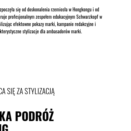
ozpoczęła się od doskonalenia rzemiosła w Hongkongu i od
eruje profesjonalnym zespołem edukacyjnym Schwarzkopf w
alizując efektowne pokazy marki, kampanie redakcyjne i
kterystyczne stylizacje dla ambasadorów marki.
CA SIĘ ZA STYLIZACJĄ
SKA PODRÓŻ
NG