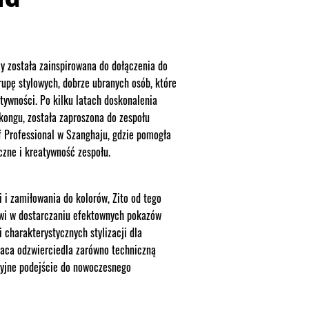
y została zainspirowana do dołączenia do
grupę stylowych, dobrze ubranych osób, które
atywności. Po kilku latach doskonalenia
ongu, została zaproszona do zespołu
 Professional w Szanghaju, gdzie pomogła
czne i kreatywność zespołu.
ji i zamiłowania do kolorów, Zito od tego
owi w dostarczaniu efektownych pokazów
i charakterystycznych stylizacji dla
aca odzwierciedla zarówno techniczną
cyjne podejście do nowoczesnego