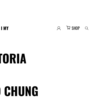
 I MY
SHOP
TORIA
O CHUNG