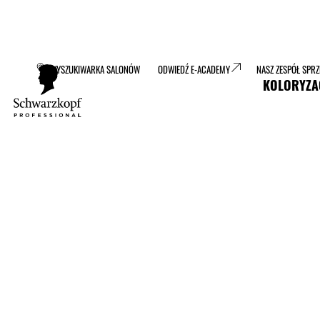
WYSZUKIWARKA SALONÓW
ODWIEDŹ E-ACADEMY
NASZ ZESPÓŁ SPR
KOLORYZA