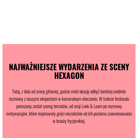
NAJWAŻNIEJSZE WYDARZENIA ZE SCENY
HEXAGON
Tutaj, z dala od sceny głównej, goście mieli okazję odbyć bardziej osobiste
rozmowy z naszymi ekspertami w kameralnym otoczeniu. W trakcie festiwalu
poruszony został szereg tematów, od sesji Look & Learn po rozmowy
motywacyjne, które inspirowały gości niezależnie od ich poziomu zaawansowania
w branży fryzjerskiej.