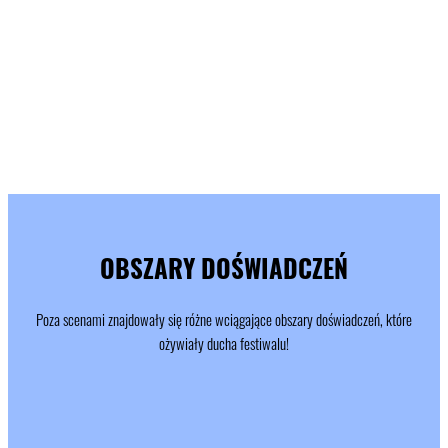
OBSZARY DOŚWIADCZEŃ
Poza scenami znajdowały się różne wciągające obszary doświadczeń, które
ożywiały ducha festiwalu!