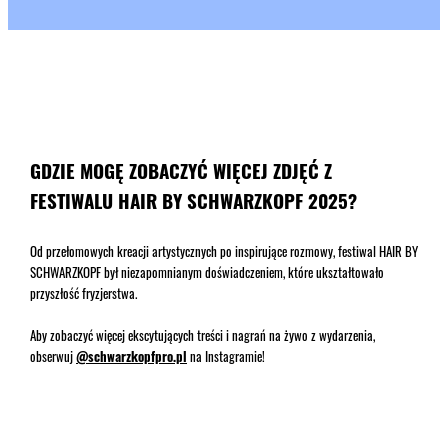
GDZIE MOGĘ ZOBACZYĆ WIĘCEJ ZDJĘĆ Z
FESTIWALU HAIR BY SCHWARZKOPF 2025?
Od przełomowych kreacji artystycznych po inspirujące rozmowy, festiwal HAIR BY
SCHWARZKOPF był niezapomnianym doświadczeniem, które ukształtowało
przyszłość fryzjerstwa.
Aby zobaczyć więcej ekscytujących treści i nagrań na żywo z wydarzenia,
obserwuj
@schwarzkopfpro.pl
na Instagramie!