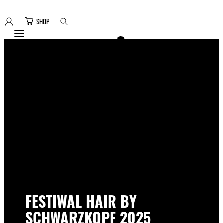
SHOP
Mobile navigation
FESTIWAL HAIR BY
SCHWARZKOPF 2025