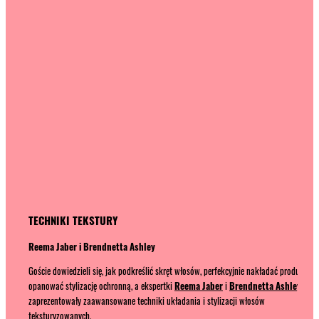
TECHNIKI TEKSTURY
Reema Jaber i Brendnetta Ashley
Goście dowiedzieli się, jak podkreślić skręt włosów, perfekcyjnie nakładać produkty i
opanować stylizację ochronną, a ekspertki
Reema Jaber
i
Brendnetta Ashley
zaprezentowały zaawansowane techniki układania i stylizacji włosów
teksturyzowanych.