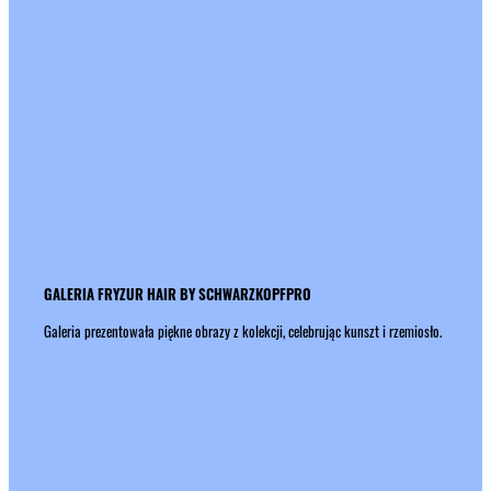
GALERIA FRYZUR HAIR BY SCHWARZKOPFPRO
Galeria prezentowała piękne obrazy z kolekcji, celebrując kunszt i rzemiosło.