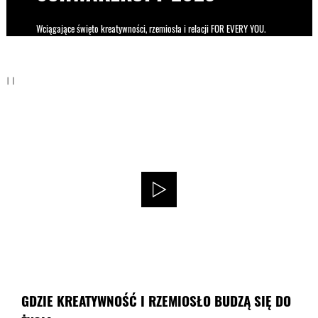
Wciągające święto kreatywności, rzemiosła i relacji FOR EVERY YOU.
GDZIE KREATYWNOŚĆ I RZEMIOSŁO BUDZĄ SIĘ DO