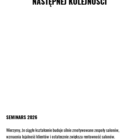
NASTĘPNEJ KOLEJNOŚCI
SEMINARS 2026
Wierzymy, że ciągłe kształcenie buduje silnie zmotywowane zespoły salonów,
wzmacnia lojalność klientów i ostatecznie zwiększa rentowność salonów.