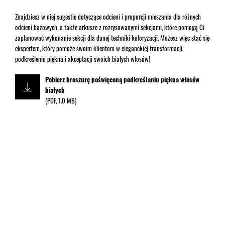
Znajdziesz w niej sugestie dotyczące odcieni i proporcji mieszania dla różnych
odcieni bazowych, a także arkusze z rozrysowanymi sekcjami, które pomogą Ci
zaplanować wykonanie sekcji dla danej techniki koloryzacji. Możesz więc stać się
ekspertem, który pomoże swoim klientom w eleganckiej transformacji,
podkreśleniu piękna i akceptacji swoich białych włosów!
Pobierz broszurę poświęconą podkreślaniu piękna włosów
białych
(
PDF
,
1.0 MB
)