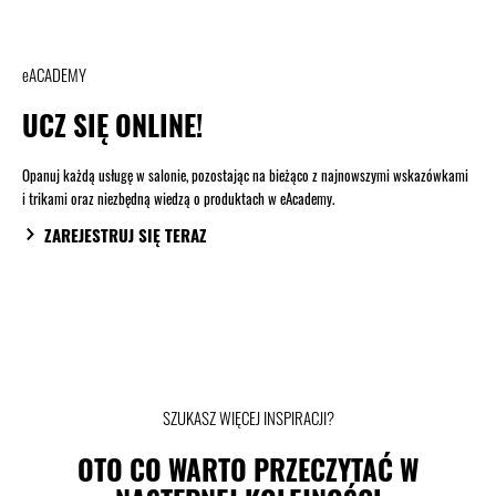
eACADEMY
UCZ SIĘ ONLINE!
Opanuj każdą usługę w salonie, pozostając na bieżąco z najnowszymi wskazówkami
i trikami oraz niezbędną wiedzą o produktach w eAcademy.
ZAREJESTRUJ SIĘ TERAZ
SZUKASZ WIĘCEJ INSPIRACJI?
OTO CO WARTO PRZECZYTAĆ W