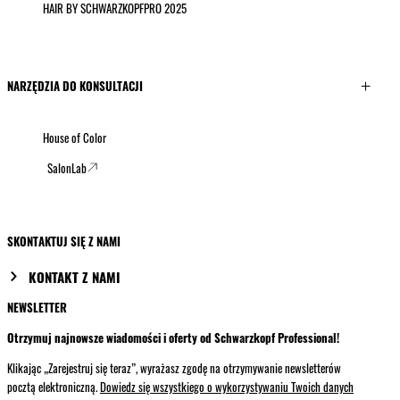
HAIR BY SCHWARZKOPFPRO 2025
NARZĘDZIA DO KONSULTACJI
House of Color
SalonLab
SKONTAKTUJ SIĘ Z NAMI
KONTAKT Z NAMI
NEWSLETTER
Otrzymuj najnowsze wiadomości i oferty od Schwarzkopf Professional!
Klikając „Zarejestruj się teraz”, wyrażasz zgodę na otrzymywanie newsletterów
pocztą elektroniczną.
Dowiedz się wszystkiego o wykorzystywaniu Twoich danych