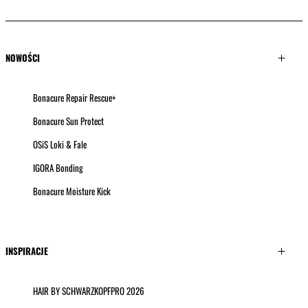
NOWOŚCI
Bonacure Repair Rescue+
Bonacure Sun Protect
OSiS Loki & Fale
IGORA Bonding
Bonacure Moisture Kick
INSPIRACJE
HAIR BY SCHWARZKOPFPRO 2026