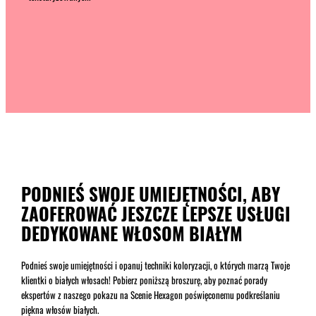
PODNIEŚ SWOJE UMIEJĘTNOŚCI, ABY
ZAOFEROWAĆ JESZCZE LEPSZE USŁUGI
DEDYKOWANE WŁOSOM BIAŁYM
Podnieś swoje umiejętności i opanuj techniki koloryzacji, o których marzą Twoje
klientki o białych włosach! Pobierz poniższą broszurę, aby poznać porady
ekspertów z naszego pokazu na Scenie Hexagon poświęconemu podkreślaniu
piękna włosów białych.