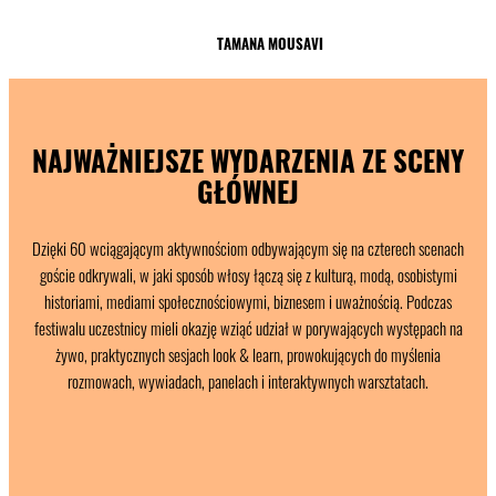
TAMANA MOUSAVI
NAJWAŻNIEJSZE WYDARZENIA ZE SCENY
GŁÓWNEJ
Dzięki 60 wciągającym aktywnościom odbywającym się na czterech scenach
goście odkrywali, w jaki sposób włosy łączą się z kulturą, modą, osobistymi
historiami, mediami społecznościowymi, biznesem i uważnością. Podczas
festiwalu uczestnicy mieli okazję wziąć udział w porywających występach na
żywo, praktycznych sesjach look & learn, prowokujących do myślenia
rozmowach, wywiadach, panelach i interaktywnych warsztatach.