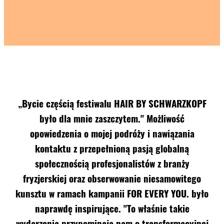
„Bycie częścią festiwalu HAIR BY SCHWARZKOPF
było dla mnie zaszczytem." Możliwość
opowiedzenia o mojej podróży i nawiązania
kontaktu z przepełnioną pasją globalną
społecznością profesjonalistów z branży
fryzjerskiej oraz obserwowanie niesamowitego
kunsztu w ramach kampanii FOR EVERY YOU. było
naprawdę inspirujące. "To właśnie takie
wydarzenia przypominają nam o transformacyjnej