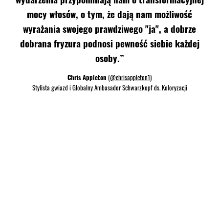
mocy włosów, o tym, że dają nam możliwość
wyrażania swojego prawdziwego "ja", a dobrze
dobrana fryzura podnosi pewność siebie każdej
osoby.”
Chris Appleton
(
@chrisappleton1
)
Stylista gwiazd i Globalny Ambasador Schwarzkopf ds. Koloryzacji