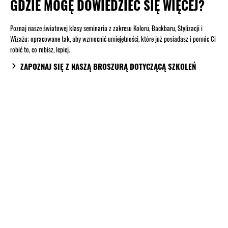
GDZIE MOGĘ DOWIEDZIEĆ SIĘ WIĘCEJ?
Poznaj nasze światowej klasy seminaria z zakresu Koloru, Backbaru, Stylizacji i
Wizażu; opracowane tak, aby wzmocnić umiejętności, które już posiadasz i pomóc Ci
robić to, co robisz, lepiej.
ZAPOZNAJ SIĘ Z NASZĄ BROSZURĄ DOTYCZĄCĄ SZKOLEŃ