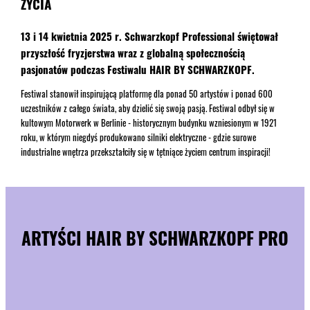
ŻYCIA
13 i 14 kwietnia 2025 r. Schwarzkopf Professional świętował
przyszłość fryzjerstwa wraz z globalną społecznością
pasjonatów podczas Festiwalu HAIR BY SCHWARZKOPF.
Festiwal stanowił inspirującą platformę dla ponad 50 artystów i ponad 600
uczestników z całego świata, aby dzielić się swoją pasją. Festiwal odbył się w
kultowym Motorwerk w Berlinie - historycznym budynku wzniesionym w 1921
roku, w którym niegdyś produkowano silniki elektryczne - gdzie surowe
industrialne wnętrza przekształciły się w tętniące życiem centrum inspiracji!
ARTYŚCI HAIR BY SCHWARZKOPF PRO