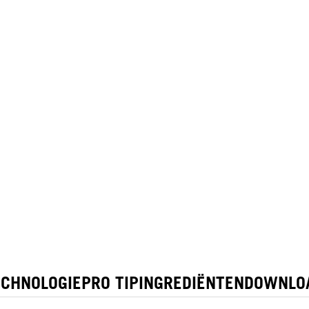
ECHNOLOGIE
PRO TIP
INGREDIËNTEN
DOWNLO