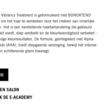
ix Vibrancy Treatment is geformuleerd met BONDXTEND
om het haar te versterken door het creëren van innerlijke
. Het is een herstellende haarbehandeling die gekleurd
ief voedt, diep versterkt en de kleurlevendigheid verbetert -
rige kleurresultaten. De formule, geïntegreerd met Alpha
ds (AHA), biedt diepgaande verzorging, terwijl het intense
n schitterende glans toevoegt.
NU
EEN SALON
K DE E-ACADEMY