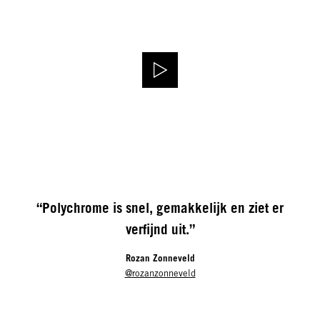
“Polychrome is snel, gemakkelijk en ziet er
verfijnd uit.”
Rozan Zonneveld
@rozanzonneveld