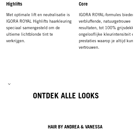
Highlifts
Core
Met optimale lift en neutralisatie is
IGORA ROYAL-formules bieden
IGORA ROYAL Highlifts haarkleuring
verbluffende, natuurgetrouwe
speciaal samengesteld om de
resultaten, tot 100% grijsdekking
ultieme lichtblonde tint te
ongelooflijke kleurintensiteit en
verkrijgen.
prestaties waarop je altijd kunt
vertrouwen.
ONTDEK ALLE LOOKS
HAIR BY ANDREA & VANESSA