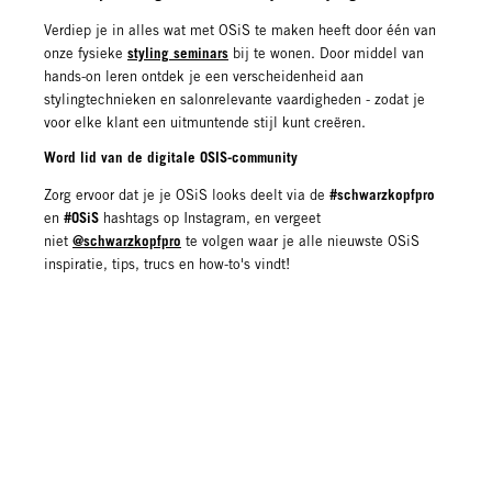
Verdiep je in alles wat met OSiS te maken heeft door één van
styling seminars
onze fysieke
bij te wonen. Door middel van
hands-on leren ontdek je een verscheidenheid aan
stylingtechnieken en salonrelevante vaardigheden - zodat je
voor elke klant een uitmuntende stijl kunt creëren.
Word lid van de digitale OSIS-community
#schwarzkopfpro
Zorg ervoor dat je je OSiS looks deelt via de
#OSiS
en
hashtags op Instagram, en vergeet
@schwarzkopfpro
niet
te volgen waar je alle nieuwste OSiS
inspiratie, tips, trucs en how-to's vindt!