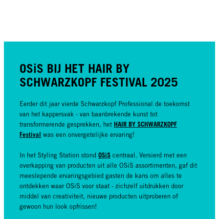
OSiS BIJ HET HAIR BY
SCHWARZKOPF FESTIVAL 2025
Eerder dit jaar vierde Schwarzkopf Professional de toekomst
van het kappersvak - van baanbrekende kunst tot
HAIR BY SCHWARZKOPF
transformerende gesprekken, het
Festival
was een onvergetelijke ervaring!
OSiS
In het Styling Station stond
centraal. Versierd met een
overkapping van producten uit alle OSiS assortimenten, gaf dit
meeslepende ervaringsgebied gasten de kans om alles te
ontdekken waar OSiS voor staat - zichzelf uitdrukken door
middel van creativiteit, nieuwe producten uitproberen of
gewoon hun look opfrissen!