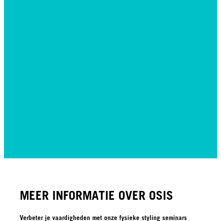
MEER INFORMATIE OVER OSIS
Verbeter je vaardigheden met onze fysieke styling seminars