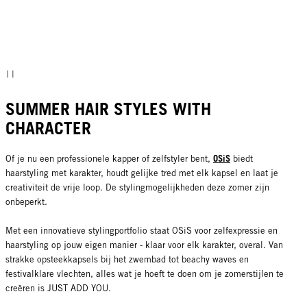
SUMMER HAIR STYLES WITH
CHARACTER
OSiS
Of je nu een professionele kapper of zelfstyler bent,
biedt
haarstyling met karakter, houdt gelijke tred met elk kapsel en laat je
creativiteit de vrije loop. De stylingmogelijkheden deze zomer zijn
onbeperkt.
Met een innovatieve stylingportfolio staat OSiS voor zelfexpressie en
haarstyling op jouw eigen manier - klaar voor elk karakter, overal. Van
strakke opsteekkapsels bij het zwembad tot beachy waves en
festivalklare vlechten, alles wat je hoeft te doen om je zomerstijlen te
creëren is JUST ADD YOU.