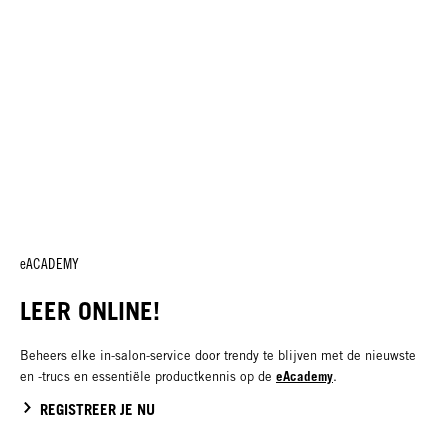
eACADEMY
LEER ONLINE!
Beheers elke in-salon-service door trendy te blijven met de nieuwste
eAcademy
en -trucs en essentiële productkennis op de
.
REGISTREER JE NU