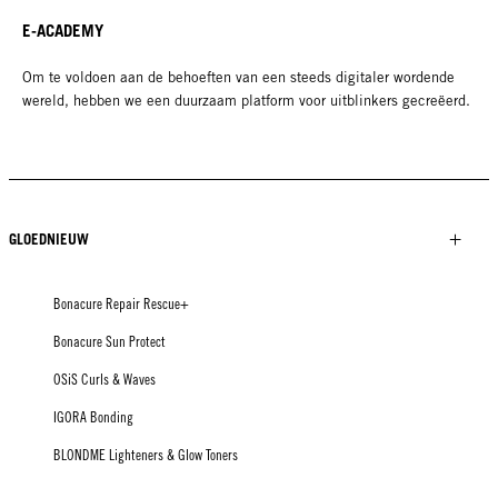
E-ACADEMY
Om te voldoen aan de behoeften van een steeds digitaler wordende
wereld, hebben we een duurzaam platform voor uitblinkers gecreëerd.
GLOEDNIEUW
Bonacure Repair Rescue+
Bonacure Sun Protect
OSiS Curls & Waves
IGORA Bonding
BLONDME Lighteners & Glow Toners