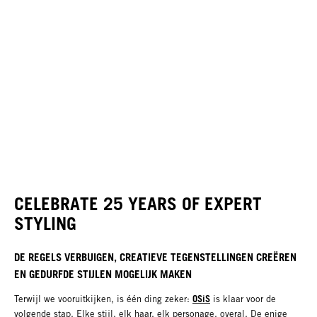
CELEBRATE 25 YEARS OF EXPERT
STYLING
DE REGELS VERBUIGEN, CREATIEVE TEGENSTELLINGEN CREËREN
EN GEDURFDE STIJLEN MOGELIJK MAKEN
OSiS
Terwijl we vooruitkijken, is één ding zeker:
is klaar voor de
volgende stap. Elke stijl, elk haar, elk personage, overal. De enige