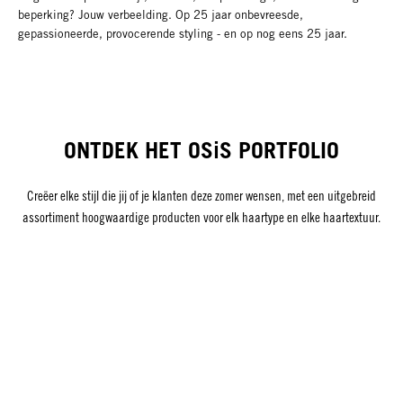
beperking? Jouw verbeelding. Op 25 jaar onbevreesde,
gepassioneerde, provocerende styling - en op nog eens 25 jaar.
ONTDEK HET OSiS PORTFOLIO
Creëer elke stijl die jij of je klanten deze zomer wensen, met een uitgebreid
assortiment hoogwaardige producten voor elk haartype en elke haartextuur.