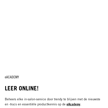
eACADEMY
LEER ONLINE!
Beheers elke in-salon-service door trendy te blijven met de nieuwste
eAcademy
en -trucs en essentiële productkennis op de
.