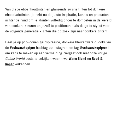
Van diepe ebbenhouttinten en glanzende zwarte tinten tot donkere
chocoladetinten, je hebt nu de juiste inspiratie, kennis en producten
achter de hand om je klanten volledig onder te dompelen in de wereld
van donkere kleuren en jezelf te positioneren als de go-to stylist voor
de volgende generatie klanten die op zoek zijn naar donkere tinten!
Deel je op pop-iconen geïnspireerde, donkere kleurenwereld looks via
#schwarzkopfpro
@schwarzkopfpronl
de
hashtag op Instagram en tag
om kans te maken op een vermelding. Vergeet ook niet onze vorige
Warm Blond
Rood &
Colour World
posts te bekijken waarin we
en
Koper
verkennen.