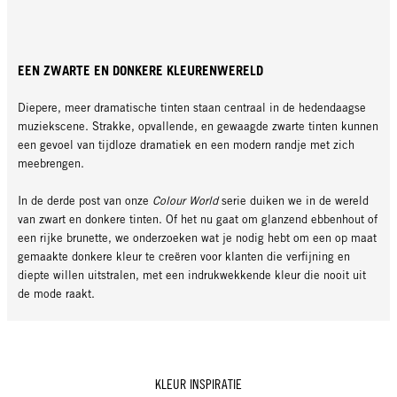
EEN ZWARTE EN DONKERE KLEURENWERELD
Diepere, meer dramatische tinten staan centraal in de hedendaagse
muziekscene. Strakke, opvallende, en gewaagde zwarte tinten kunnen
een gevoel van tijdloze dramatiek en een modern randje met zich
meebrengen.
In de derde post van onze
Colour World
serie duiken we in de wereld
van zwart en donkere tinten. Of het nu gaat om glanzend ebbenhout of
een rijke brunette, we onderzoeken wat je nodig hebt om een op maat
gemaakte donkere kleur te creëren voor klanten die verfijning en
diepte willen uitstralen, met een indrukwekkende kleur die nooit uit
de mode raakt.
KLEUR INSPIRATIE