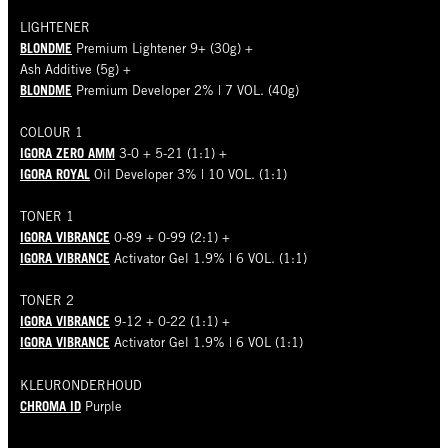
LIGHTENER
BLONDME
Premium Lightener 9+ (30g) +
Ash Additive (5g) +
BLONDME
Premium Developer 2% | 7 VOL. (40g)
COLOUR 1
IGORA ZERO AMM
3-0 + 5-21 (1:1) +
IGORA ROYAL
Oil Developer 3% | 10 VOL. (1:1)
TONER 1
IGORA VIBRANCE
0-89 + 0-99 (2:1) +
IGORA VIBRANCE
Activator Gel 1.9% | 6 VOL. (1:1)
TONER 2
IGORA VIBRANCE
9-12 + 0-22 (1:1) +
IGORA VIBRANCE
Activator Gel 1.9% | 6 VOL (1:1)
KLEURONDERHOUD
CHROMA ID
Purple