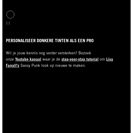
PERSONALISEER DONKERE TINTEN ALS EEN PRO
Wil je jouw kennis nog verder versterken? Bezoek
Youtube kanaal
stap-voor-stap tutorial
Lisa
onze
waar je de
om
Farrall
's
Sassy Punk look op nieuwe te maken.