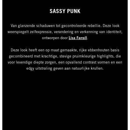
SASSY PUNK
Van glanzende schaduwen tot gecontroleerde rebellie. Deze look
weerspiegelt zelfexpressie, verandering en verkenning van identiteit,
Lisa Farrall
ontworpen door
.
Deze look heeft een op maat gemaakte, rijke ebbenhouten basis
gecombineerd met krachtige, stevige pruimkleurige highlights, die
voor levendige diepte zorgen, een opvallend contrast vormen en een
edgy uitstraling geven aan natuurlijke krullen.