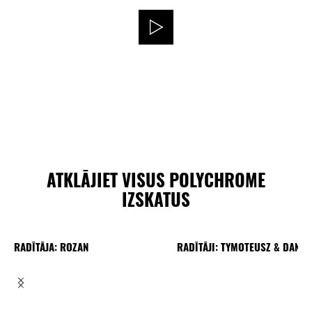
ATKLĀJIET VISUS POLYCHROME
IZSKATUS
RADĪTĀJA: ROZAN
RADĪTĀJI: TYMOTEUSZ & DANIE