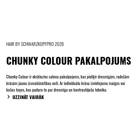
HAIR BY SCHWARZKOPFPRO 2026
CHUNKY COLOUR PAKALPOJUMS
Chunky Colour ir ekskluzīvs salona pakalpojums, kas piešķir drosmīgām, radošām
krāsām jaunu izsmalcinātības noti. Ar individuālu krāsu izvietojumu maigos vai
košos toņos, kas padara to par drosmīgu un kontrastējošu tehniku.
UZZINĀT VAIRĀK