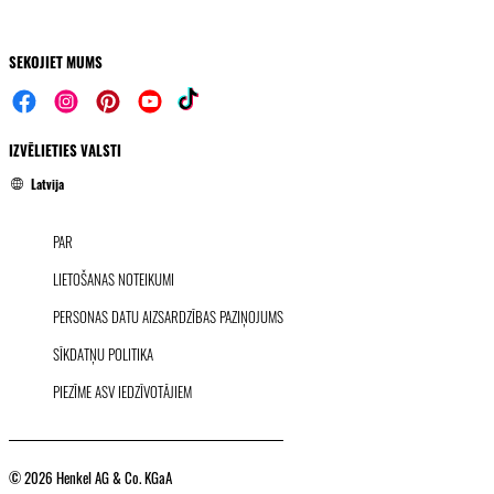
SEKOJIET MUMS
IZVĒLIETIES VALSTI
Latvija
PAR
LIETOŠANAS NOTEIKUMI
PERSONAS DATU AIZSARDZĪBAS PAZIŅOJUMS
SĪKDATŅU POLITIKA
PIEZĪME ASV IEDZĪVOTĀJIEM
© 2026 Henkel AG & Co. KGaA