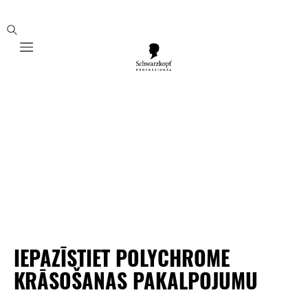
Mobile navigation
IEPAZĪSTIET POLYCHROME
KRĀSOŠANAS PAKALPOJUMU