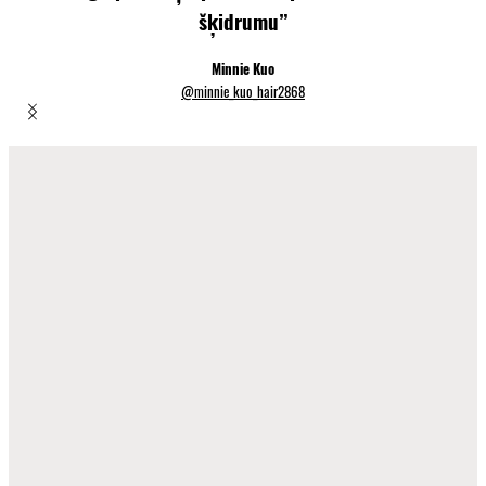
šķidrumu”
Minnie Kuo
@minnie_kuo_hair2868