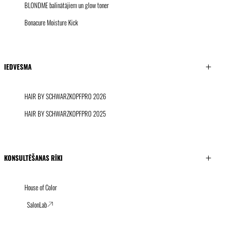
BLONDME balinātājiem un glow toner
Bonacure Moisture Kick
IEDVESMA
HAIR BY SCHWARZKOPFPRO 2026
HAIR BY SCHWARZKOPFPRO 2025
KONSULTĒŠANAS RĪKI
House of Color
SalonLab