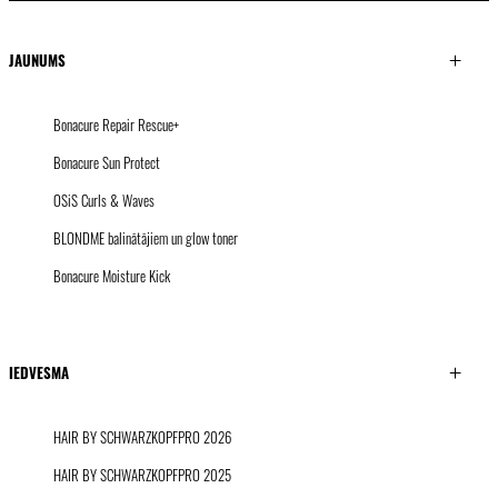
JAUNUMS
Bonacure Repair Rescue+
Bonacure Sun Protect
OSiS Curls & Waves
BLONDME balinātājiem un glow toner
Bonacure Moisture Kick
IEDVESMA
HAIR BY SCHWARZKOPFPRO 2026
HAIR BY SCHWARZKOPFPRO 2025