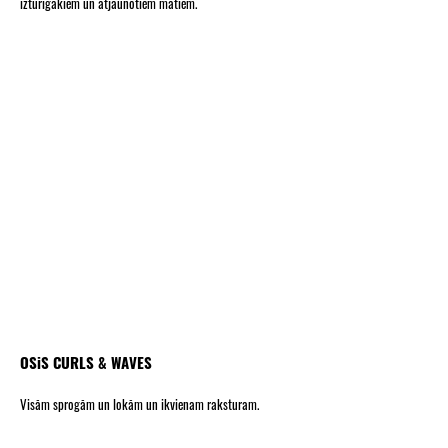
izturīgākiem un atjaunotiem matiem.
OSiS CURLS & WAVES
Visām sprogām un lokām un ikvienam raksturam.