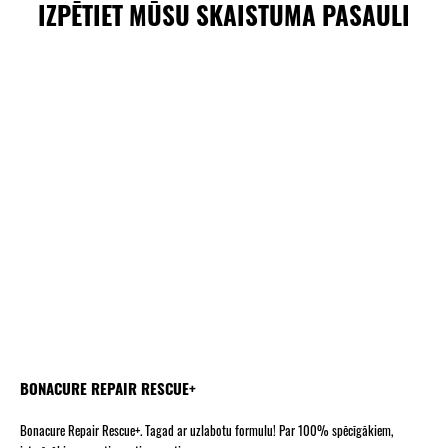
IZPĒTIET MŪSU SKAISTUMA PASAULI
BONACURE REPAIR RESCUE+
Bonacure Repair Rescue+. Tagad ar uzlabotu formulu! Par 100% spēcīgākiem,