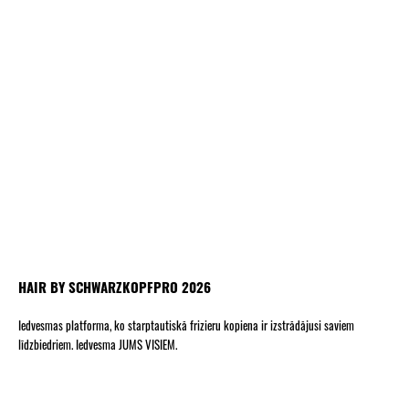
HAIR BY SCHWARZKOPFPRO 2026
Iedvesmas platforma, ko starptautiskā frizieru kopiena ir izstrādājusi saviem
līdzbiedriem. Iedvesma JUMS VISIEM.