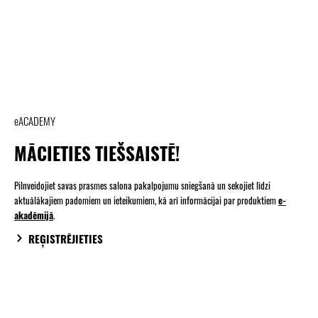
eACADEMY
MĀCIETIES TIEŠSAISTĒ!
Pilnveidojiet savas prasmes salona pakalpojumu sniegšanā un sekojiet līdzi
aktuālākajiem padomiem un ieteikumiem, kā arī informācijai par produktiem
e-
akadēmijā
.
REĢISTRĒJIETIES