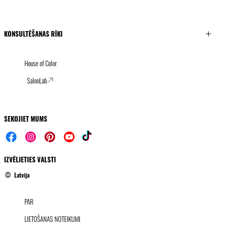
KONSULTĒŠANAS RĪKI
House of Color
SalonLab
SEKOJIET MUMS
IZVĒLIETIES VALSTI
Latvija
PAR
LIETOŠANAS NOTEIKUMI