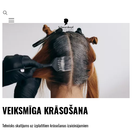
Mobile navigation
VEIKSMĪGA KRĀSOŠANA
Tehnisks skatījums uz izplatītiem krāsošanas izaicinājumiem