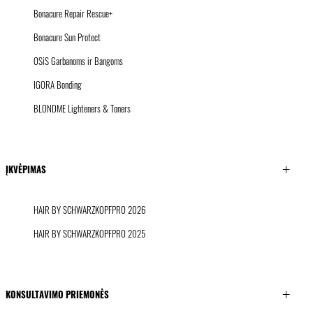
Bonacure Repair Rescue+
Bonacure Sun Protect
OSiS Garbanoms ir Bangoms
IGORA Bonding
BLONDME Lighteners & Toners
ĮKVĖPIMAS
HAIR BY SCHWARZKOPFPRO 2026
HAIR BY SCHWARZKOPFPRO 2025
KONSULTAVIMO PRIEMONĖS