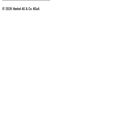
© 2026 Henkel AG & Co. KGaA