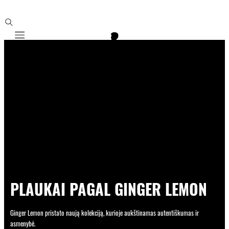
Mobile navigation
PLAUKAI PAGAL GINGER LEMON
Ginger Lemon pristato naują kolekciją, kurioje aukštinamas autentiškumas ir
asmenybė.