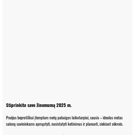
Stiprinkite savo žinomumą 2025 m.
Praėjus beprotiškai įtemptam metų pabaigos laikotarpiui, sausis – idealus metas
salonų savininkams apmąstyti, nusistatyti ketinimus ir planuoti, siekiant sėkmės.