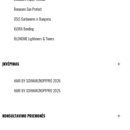
Bonacure Sun Protect
OSiS Garbanoms ir Bangoms
IGORA Bonding
BLONDME Lighteners & Toners
ĮKVĖPIMAS
HAIR BY SCHWARZKOPFPRO 2026
HAIR BY SCHWARZKOPFPRO 2025
KONSULTAVIMO PRIEMONĖS