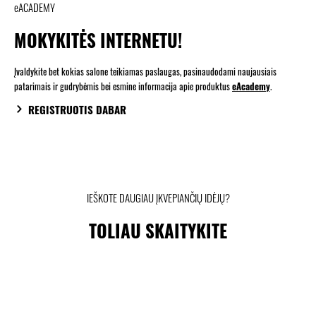
eACADEMY
MOKYKITĖS INTERNETU!
Įvaldykite bet kokias salone teikiamas paslaugas, pasinaudodami naujausiais
patarimais ir gudrybėmis bei esmine informacija apie produktus
eAcademy
.
REGISTRUOTIS DABAR
IEŠKOTE DAUGIAU ĮKVEPIANČIŲ IDĖJŲ?
TOLIAU SKAITYKITE