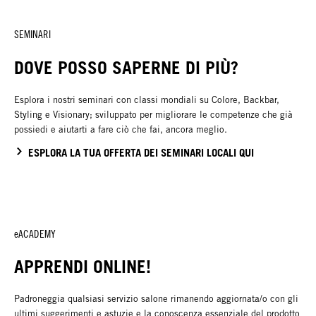
SEMINARI
DOVE POSSO SAPERNE DI PIÙ?
Esplora i nostri seminari con classi mondiali su Colore, Backbar,
Styling e Visionary; sviluppato per migliorare le competenze che già
possiedi e aiutarti a fare ciò che fai, ancora meglio.
ESPLORA LA TUA OFFERTA DEI SEMINARI LOCALI QUI
eACADEMY
APPRENDI ONLINE!
Padroneggia qualsiasi servizio salone rimanendo aggiornata/o con gli
ultimi suggerimenti e astuzie e la conoscenza essenziale del prodotto