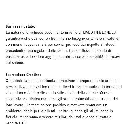
Business ripetuto:
La natura che richiede poco mantenimento di LIVED-IN BLONDES
garantisce che quando le clienti hanno bisogno di tornare in salone
con meno frequenza, sia per servizi più redditizi rispetto ai ritocchi
precedenti e più regolari delle radici. Questo flusso costante di
business ad alto valore aggiunto contribuisce alla stabilità dei ricavi
del salone.
Espressione Creativa:
Gli stilisti hanno l'opportunità di mostrare il proprio talento artistico
personalizzando ogni look biondo lived-in per adattarlo alla forma del
viso, al tono della pelle e allo stile di vita della cliente. Questa
espressione artistica mantiene gli stilisti coinvolti ed entusiasti del
loro lavoro. Un team salone positivo e motivato promuove un
ambiente ideale per le clienti, inoltre, quando gli stilisti sono in
fiducia, tenderanno a vedere migliori risultati quando si tratta di
vendite OTC.