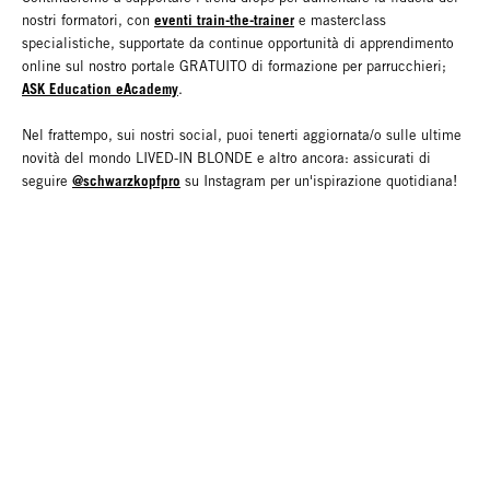
eventi train-the-trainer
nostri formatori, con
e masterclass
specialistiche, supportate da continue opportunità di apprendimento
online sul nostro portale GRATUITO di formazione per parrucchieri;
ASK Education eAcademy
.
Nel frattempo, sui nostri social, puoi tenerti aggiornata/o sulle ultime
novità del mondo LIVED-IN BLONDE e altro ancora: assicurati di
@schwarzkopfpro
seguire
su Instagram per un'ispirazione quotidiana!