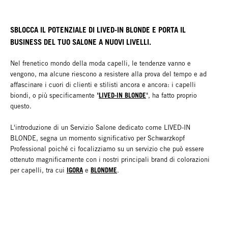
SBLOCCA IL POTENZIALE DI LIVED-IN BLONDE E PORTA IL
BUSINESS DEL TUO SALONE A NUOVI LIVELLI.
Nel frenetico mondo della moda capelli, le tendenze vanno e
vengono, ma alcune riescono a resistere alla prova del tempo e ad
affascinare i cuori di clienti e stilisti ancora e ancora: i capelli
LIVED-IN BLONDE
biondi, o più specificamente "
", ha fatto proprio
questo.
L'introduzione di un Servizio Salone dedicato come LIVED-IN
BLONDE, segna un momento significativo per Schwarzkopf
Professional poiché ci focalizziamo su un servizio che può essere
ottenuto magnificamente con i nostri principali brand di colorazioni
IGORA
BLONDME
per capelli, tra cui
e
.