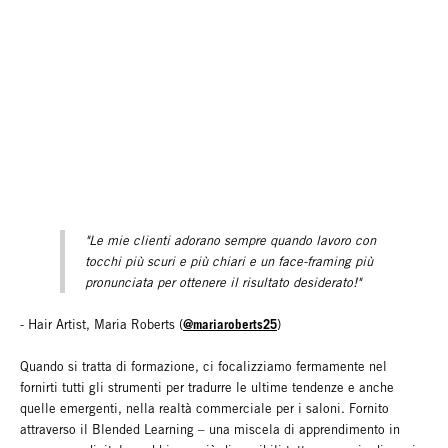
"Le mie clienti adorano sempre quando lavoro con
tocchi più scuri e più chiari e un face-framing più
pronunciata per ottenere il risultato desiderato!"
@mariaroberts25
- Hair Artist, Maria Roberts (
)
Quando si tratta di formazione, ci focalizziamo fermamente nel
fornirti tutti gli strumenti per tradurre le ultime tendenze e anche
quelle emergenti, nella realtà commerciale per i saloni. Fornito
attraverso il Blended Learning – una miscela di apprendimento in