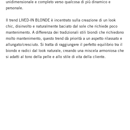
unidimensionale e completo verso qualcosa di più dinamico e
personale.
Il trend LIVED-IN BLONDE è incentrato sulla creazione di un look
chic, disinvolto e naturalmente baciato dal sole che richiede poco
mantenimento. A differenza dei tradizionali stili biondi che richiedono
molto mantenimento, questo trend dà priorità a un aspetto rilassato e
allungato/cresciuto. Si tratta di raggiungere il perfetto equilibrio tra il
biondo e radici dal look naturale, creando una miscela armoniosa che
si adatti al tono della pelle e allo stile di vita della cliente.