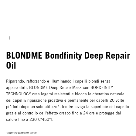
BLONDME Bondfinity Deep Repair
Oil
Riparando, rafforzando e illuminando i capelli biondi senza
appesantirli, BLONDME Deep Repair Mask con BONDFINITY
TECHNOLOGY crea legami resistenti e blocca la cheratina naturale
dei capelli: riparazione proattiva e permanente per capelli 20 volte
più forti dopo un solo utilizzo*. Inoltre leviga la superficie del capello
grazie al controllo dell'effetto crespo fino a 24 ore e protegge dal
calore fino a 230°C/450°F.
*rispetto a capelli non trattati