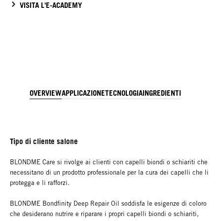
VISITA L'E-ACADEMY
OVERVIEW
APPLICAZIONE
TECNOLOGIA
INGREDIENTI
Tipo di cliente salone
BLONDME Care si rivolge ai clienti con capelli biondi o schiariti che
necessitano di un prodotto professionale per la cura dei capelli che li
protegga e li rafforzi.
BLONDME Bondfinity Deep Repair Oil soddisfa le esigenze di coloro
che desiderano nutrire e riparare i propri capelli biondi o schiariti,