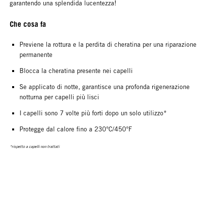
garantendo una splendida lucentezza!
Che cosa fa
Previene la rottura e la perdita di cheratina per una riparazione
permanente
Blocca la cheratina presente nei capelli
Se applicato di notte, garantisce una profonda rigenerazione
notturna per capelli più lisci
I capelli sono 7 volte più forti dopo un solo utilizzo*
Protegge dal calore fino a 230°C/450°F
*rispetto a capelli non trattati