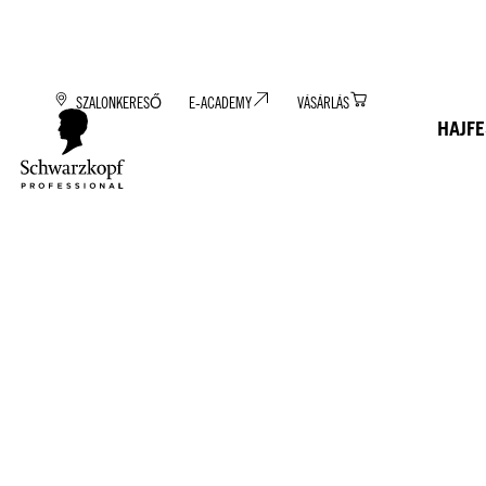
SZALONKERESŐ
E-ACADEMY
VÁSÁRLÁS
HAJF