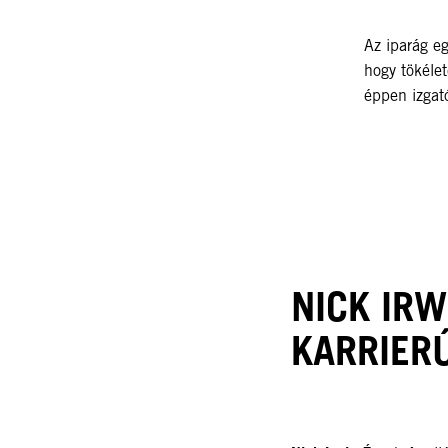
Az iparág eg
hogy tökélet
éppen izgat
NICK IRW
KARRIER