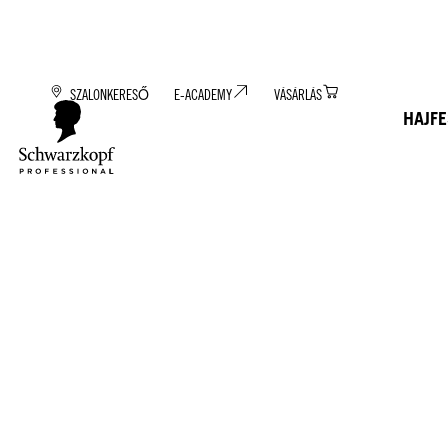
SZALONKERESŐ
E-ACADEMY
VÁSÁRLÁS
HAJF