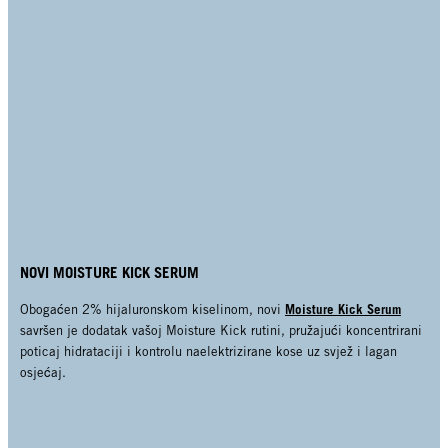
NOVI MOISTURE KICK SERUM
Moisture Kick Serum
Obogaćen 2% hijaluronskom kiselinom, novi
savršen je dodatak vašoj Moisture Kick rutini, pružajući koncentrirani
poticaj hidrataciji i kontrolu naelektrizirane kose uz svjež i lagan
osjećaj.