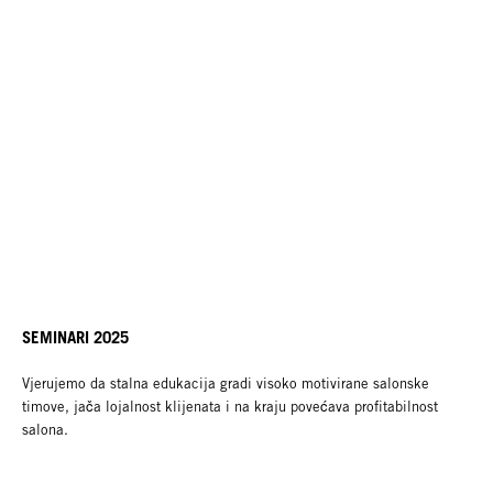
SEMINARI 2025
Vjerujemo da stalna edukacija gradi visoko motivirane salonske
timove, jača lojalnost klijenata i na kraju povećava profitabilnost
salona.