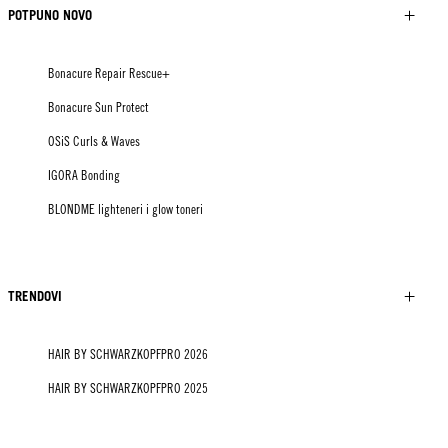
POTPUNO NOVO
Bonacure Repair Rescue+
Bonacure Sun Protect
OSiS Curls & Waves
IGORA Bonding
BLONDME lighteneri i glow toneri
TRENDOVI
HAIR BY SCHWARZKOPFPRO 2026
HAIR BY SCHWARZKOPFPRO 2025