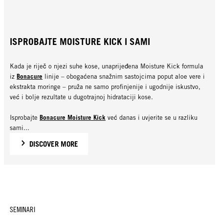
ISPROBAJTE MOISTURE KICK I SAMI
Kada je riječ o njezi suhe kose, unaprijeđena Moisture Kick formula
Bonacure
iz
linije – obogaćena snažnim sastojcima poput aloe vere i
ekstrakta moringe – pruža ne samo profinjenije i ugodnije iskustvo,
već i bolje rezultate u dugotrajnoj hidrataciji kose.
Bonacure Moisture Kick
Isprobajte
već danas i uvjerite se u razliku
sami...
DISCOVER MORE
SEMINARI