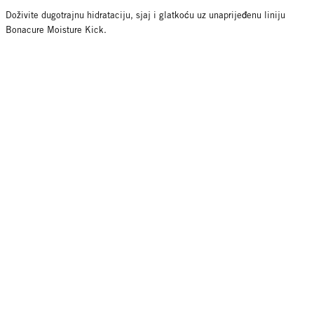
Doživite dugotrajnu hidrataciju, sjaj i glatkoću uz unaprijeđenu liniju
Bonacure Moisture Kick.