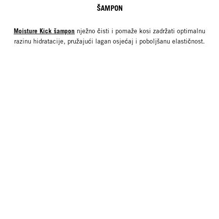
ŠAMPON
Moisture Kick šampon
nježno čisti i pomaže kosi zadržati optimalnu
razinu hidratacije, pružajući lagan osjećaj i poboljšanu elastičnost.