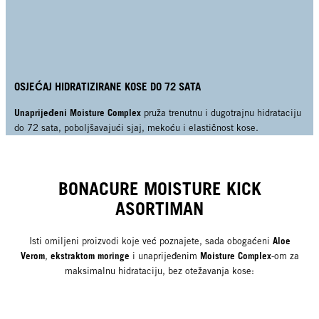
OSJEĆAJ HIDRATIZIRANE KOSE DO 72 SATA
Unaprijeđeni
Moisture Complex
pruža trenutnu i dugotrajnu hidrataciju
do 72 sata, poboljšavajući sjaj, mekoću i elastičnost kose.
BONACURE MOISTURE KICK
ASORTIMAN
Aloe
Isti omiljeni proizvodi koje već poznajete, sada obogaćeni
Verom
ekstraktom moringe
Moisture Complex
,
i unaprijeđenim
-om za
maksimalnu hidrataciju, bez otežavanja kose: