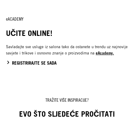
eACADEMY
UČITE ONLINE!
Savladajte sve usluge iz salona tako da ostanete u trendu uz najnovije
eAcademy.
savjete i trikove i osnovno znanje o proizvodima na
REGISTRIRAJTE SE SADA
TRAŽITE VIŠE INSPIRACIJE?
EVO ŠTO SLJEDEĆE PROČITATI