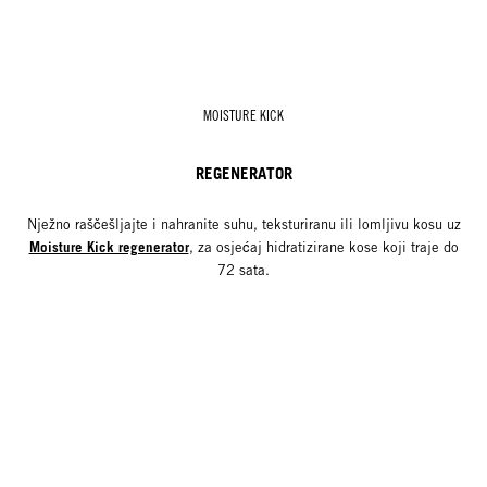
MOISTURE KICK
REGENERATOR
Nježno raščešljajte i nahranite suhu, teksturiranu ili lomljivu kosu uz
Moisture Kick regenerator
, za osjećaj hidratizirane kose koji traje do
72 sata.