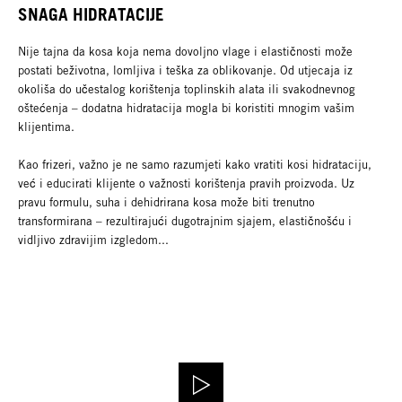
SNAGA HIDRATACIJE
Nije tajna da kosa koja nema dovoljno vlage i elastičnosti može
postati beživotna, lomljiva i teška za oblikovanje. Od utjecaja iz
okoliša do učestalog korištenja toplinskih alata ili svakodnevnog
oštećenja – dodatna hidratacija mogla bi koristiti mnogim vašim
klijentima.
Kao frizeri, važno je ne samo razumjeti kako vratiti kosi hidrataciju,
već i educirati klijente o važnosti korištenja pravih proizvoda. Uz
pravu formulu, suha i dehidrirana kosa može biti trenutno
transformirana – rezultirajući dugotrajnim sjajem, elastičnošću i
vidljivo zdravijim izgledom...