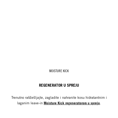
MOISTURE KICK
REGENERATOR U SPREJU
Trenutno raščešljajte, zagladite i nahranite kosu hidratantnim i
Moisture Kick regeneratorom u spreju
laganim leave-in
.