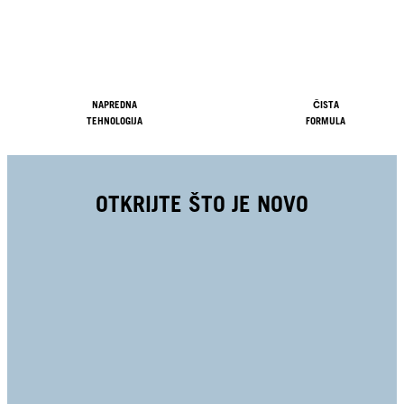
NAPREDNA
ČISTA
TEHNOLOGIJA
FORMULA
OTKRIJTE ŠTO JE NOVO