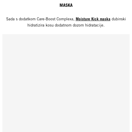
MASKA
Moisture Kick maska
Sada s dodatkom Care-Boost Complexa,
dubinski
hidratizira kosu dodatnom dozom hidratacije.