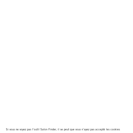
Si vous ne voyez pas l’outil Salon Finder, il se peut que vous n’ayez pas accepté les cookies