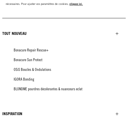
nécessaires. Pour ajuster vos paramètres de cookies,
cliquez ici
.
TOUT NOUVEAU
Bonacure Repair Rescue+
Bonacure Sun Protect
OSiS Boucles & Ondulations
IGORA Bonding
BLONDME pourdres décolorantes & nuanceurs eclat
INSPIRATION