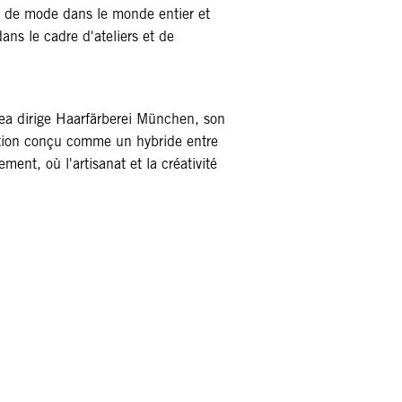
és de mode dans le monde entier et
ans le cadre d'ateliers et de
a dirige Haarfärberei München, son
tion conçu comme un hybride entre
ment, où l'artisanat et la créativité