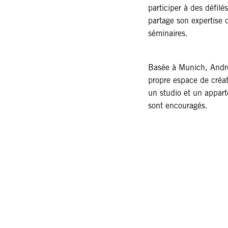
participer à des défil
partage son expertise d
séminaires.
Basée à Munich, Andre
propre espace de créa
un studio et un apparte
sont encouragés.