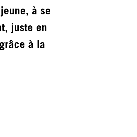
 jeune, à se
t, juste en
grâce à la