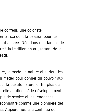
e coiffeur, une coloriste
ormatrice dont la passion pour les
ent ancrée. Née dans une famille de
ormé la tradition en art, faisant de la
atif.
ture, la mode, la nature et surtout les
on métier pour donner du pouvoir aux
eur la beauté naturelle. En plus de
e, elle a influencé le développement
pts de service et les tendances
 reconnaître comme une pionnière des
e. Aujourd'hui, elle continue de