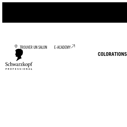
TROUVER UN SALON
E-ACADEMY
COLORATION
S