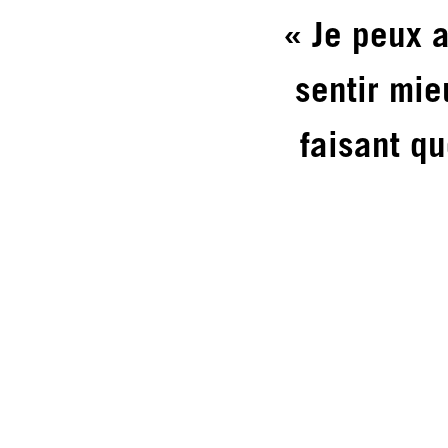
« Je peux a
sentir mie
faisant q