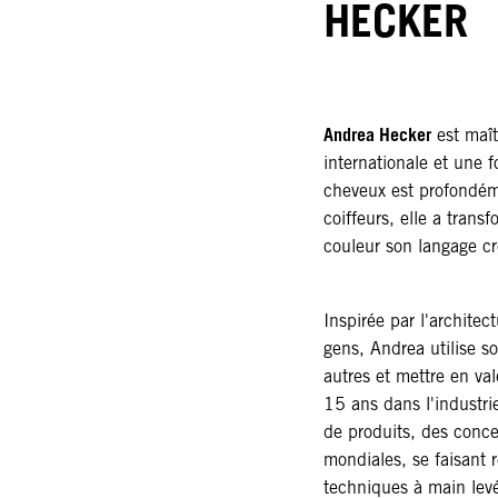
HECKER
Andrea Hecker
est maîtr
internationale et une f
cheveux est profondém
coiffeurs, elle a transf
couleur son langage cré
Inspirée par l'architec
gens, Andrea utilise s
autres et mettre en val
15 ans dans l'industri
de produits, des conce
mondiales, se faisant
techniques à main levé