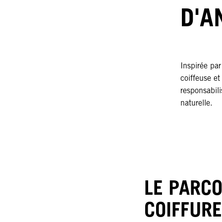
D'A
Inspirée par
coiffeuse et
responsabili
naturelle.
LE PARC
COIFFURE