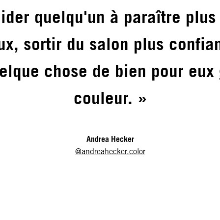
ider quelqu'un à paraître plus
ux, sortir du salon plus confian
uelque chose de bien pour eux 
couleur. »
Andrea Hecker
@andreahecker.color