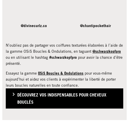
@divinecurlz.co
@chantipockethair
N’oubliez pas de partager vos coiffures texturées élaborées à l’aide de
@schwarzkopfpro
la gamme OSiS Boucles & Ondulations, en taguant
#schwarzkopfpro
ou en utilisant le hashtag
pour avoir la chance d’être
présenté.
OSiS Boucles & Ondulations
Essayez la gamme
pour vous-même
aujourd’hui et aidez vos clients à expérimenter la liberté de porter
leurs boucles naturelles en toute confiance.
DÉCOUVREZ VOS INDISPENSABLES POUR CHEVEUX
BOUCLÉS