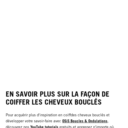
EN SAVOIR PLUS SUR LA FAÇON DE
COIFFER LES CHEVEUX BOUCLÉS
Pour acquérir plus d'inspiration en coiffdes cheveux bouclés et
OSiS Boucles & Ondulations
développer votre savoir-faire avec
,
YouTube tutorials
découvrez nos
gratuits et apprenez n'importe où,