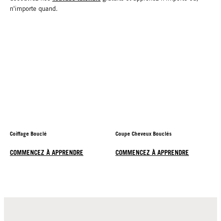
n'importe quand.
Coiffage Bouclé
Coupe Cheveux Bouclés
COMMENCEZ À APPRENDRE
COMMENCEZ À APPRENDRE