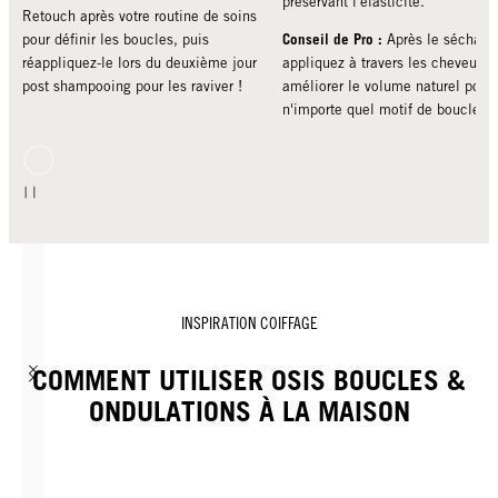
préservant l'élasticité.
Retouch après votre routine de soins
Conseil de Pro :
pour définir les boucles, puis
Après le séchage
réappliquez-le lors du deuxième jour
appliquez à travers les cheveux p
post shampooing pour les raviver !
améliorer le volume naturel pour
n'importe quel motif de boucle.
INSPIRATION COIFFAGE
COMMENT UTILISER OSIS BOUCLES &
ONDULATIONS À LA MAISON