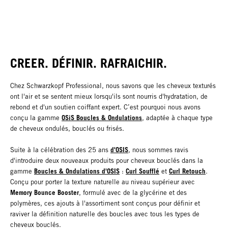
CREER. DÉFINIR. RAFRAICHIR.
Chez Schwarzkopf Professional, nous savons que les cheveux texturés
ont l'air et se sentent mieux lorsqu'ils sont nourris d'hydratation, de
rebond et d'un soutien coiffant expert. C’est pourquoi nous avons
OSiS Boucles & Ondulations
conçu la gamme
, adaptée à chaque type
de cheveux ondulés, bouclés ou frisés.
d'OSIS
Suite à la célébration des 25 ans
, nous sommes ravis
d'introduire deux nouveaux produits pour cheveux bouclés dans la
Boucles & Ondulations d'OSIS
Curl Soufflé
Curl Retouch
gamme
:
et
.
Conçu pour porter la texture naturelle au niveau supérieur avec
Memory Bounce Booster
, formulé avec de la glycérine et des
polymères, ces ajouts à l'assortiment sont conçus pour définir et
raviver la définition naturelle des boucles avec tous les types de
cheveux bouclés.