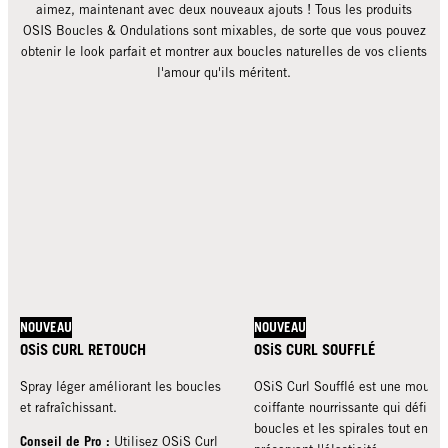
aimez, maintenant avec deux nouveaux ajouts ! Tous les produits
OSIS Boucles & Ondulations sont mixables, de sorte que vous pouvez
obtenir le look parfait et montrer aux boucles naturelles de vos clients
l'amour qu'ils méritent.
NOUVEAU
NOUVEAU
OSiS CURL RETOUCH
OSiS CURL SOUFFLÉ
Spray léger améliorant les boucles
OSiS Curl Soufflé est une mouss
et rafraîchissant.
coiffante nourrissante qui définit 
boucles et les spirales tout en
Conseil de Pro :
Utilisez OSiS Curl