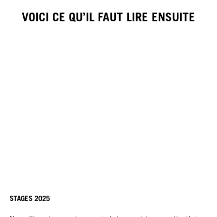
VOICI CE QU’IL FAUT LIRE ENSUITE
STAGES 2025