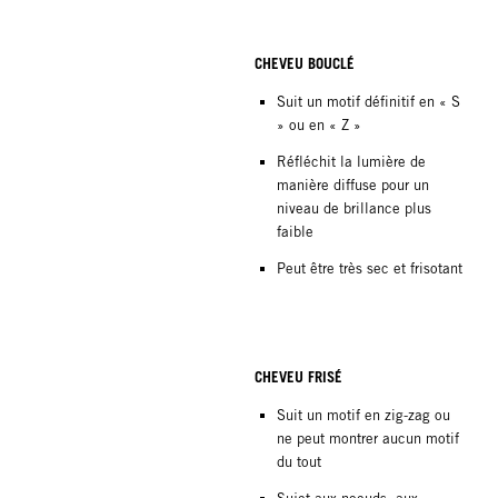
CHEVEU BOUCLÉ
Suit un motif définitif en « S
» ou en « Z »
Réfléchit la lumière de
manière diffuse pour un
niveau de brillance plus
faible
Peut être très sec et frisotant
CHEVEU FRISÉ
Suit un motif en zig-zag ou
ne peut montrer aucun motif
du tout