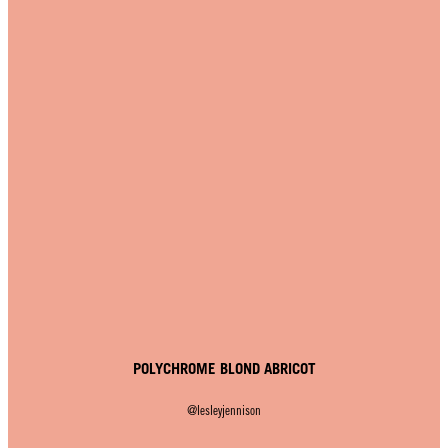
POLYCHROME BLOND ABRICOT
@lesleyjennison