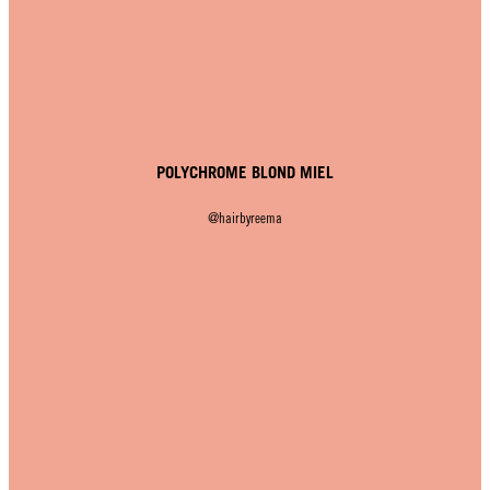
POLYCHROME BLOND MIEL
@hairbyreema