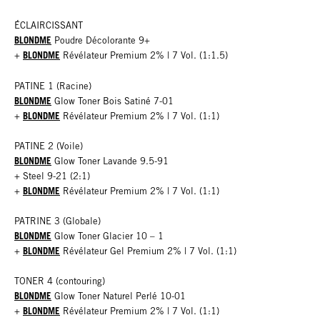
ÉCLAIRCISSANT
BLONDME
Poudre Décolorante 9+
BLONDME
+
Révélateur Premium 2% | 7 Vol. (1:1.5)
PATINE 1 (Racine)
BLONDME
Glow Toner Bois Satiné 7-01
BLONDME
+
Révélateur Premium 2% | 7 Vol. (1:1)
PATINE 2 (Voile)
BLONDME
Glow Toner Lavande 9.5-91
+ Steel 9-21 (2:1)
BLONDME
+
Révélateur Premium 2% | 7 Vol. (1:1)
PATRINE 3 (Globale)
BLONDME
Glow Toner Glacier 10 – 1
BLONDME
+
Révélateur Gel Premium 2% | 7 Vol. (1:1)
TONER 4 (contouring)
BLONDME
Glow Toner Naturel Perlé 10-01
BLONDME
+
Révélateur Premium 2% | 7 Vol. (1:1)