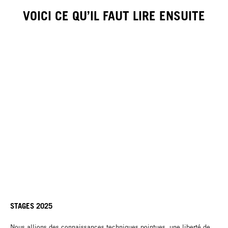
VOICI CE QU’IL FAUT LIRE ENSUITE
STAGES 2025
Nous allions des connaissances techniques pointues, une liberté de