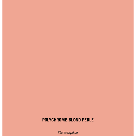
POLYCHROME BLOND PERLE
@emreayaksiz