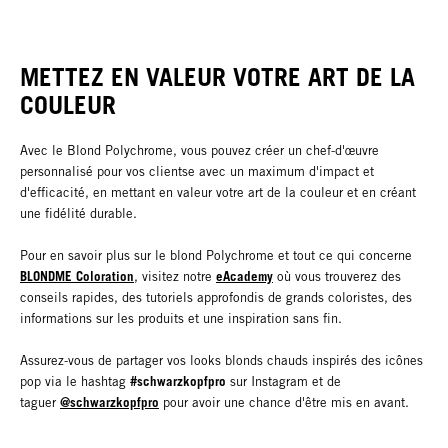
METTEZ EN VALEUR VOTRE ART DE LA
COULEUR
Avec le Blond Polychrome, vous pouvez créer un chef-d'œuvre
personnalisé pour vos clientse avec un maximum d'impact et
d'efficacité, en mettant en valeur votre art de la couleur et en créant
une fidélité durable.
Pour en savoir plus sur le blond Polychrome et tout ce qui concerne
BLONDME Coloration
eAcademy
, visitez notre
où vous trouverez des
conseils rapides, des tutoriels approfondis de grands coloristes, des
informations sur les produits et une inspiration sans fin.
Assurez-vous de partager vos looks blonds chauds inspirés des icônes
#schwarzkopfpro
pop via le hashtag
sur Instagram et de
@schwarzkopfpro
taguer
pour avoir une chance d'être mis en avant.