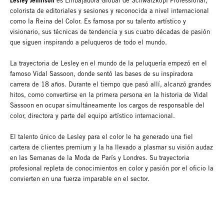
Lesley Jennison
es Embajadora Global de Schwarzkopf Professional,
colorista de editoriales y sesiones y reconocida a nivel internacional
como la Reina del Color. Es famosa por su talento artístico y
visionario, sus técnicas de tendencia y sus cuatro décadas de pasión
que siguen inspirando a peluqueros de todo el mundo.
La trayectoria de Lesley en el mundo de la peluquería empezó en el
famoso Vidal Sassoon, donde sentó las bases de su inspiradora
carrera de 18 años. Durante el tiempo que pasó allí, alcanzó grandes
hitos, como convertirse en la primera persona en la historia de Vidal
Sassoon en ocupar simultáneamente los cargos de responsable del
color, directora y parte del equipo artístico internacional.
El talento único de Lesley para el color le ha generado una fiel
cartera de clientes premium y la ha llevado a plasmar su visión audaz
en las Semanas de la Moda de París y Londres. Su trayectoria
profesional repleta de conocimientos en color y pasión por el oficio la
convierten en una fuerza imparable en el sector.