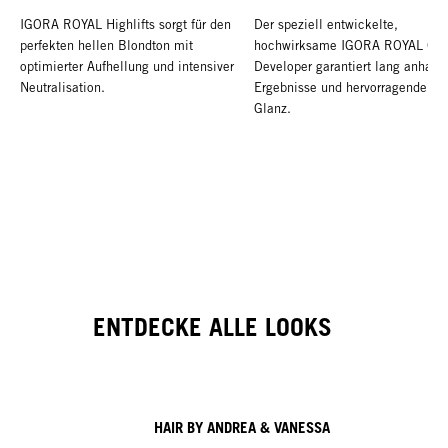
IGORA ROYAL Highlifts sorgt für den
Der speziell entwickelte,
perfekten hellen Blondton mit
hochwirksame IGORA ROYAL Oil
optimierter Aufhellung und intensiver
Developer garantiert lang anhalt
Neutralisation.
Ergebnisse und hervorragenden
Glanz.
ENTDECKE ALLE LOOKS
HAIR BY ANDREA & VANESSA