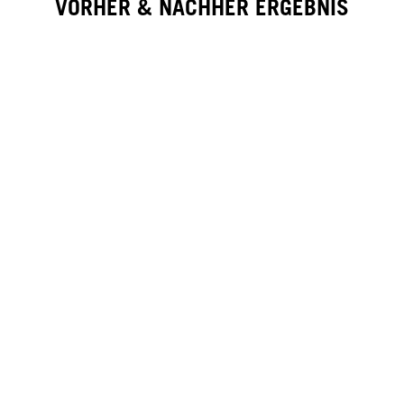
VORHER & NACHHER ERGEBNIS