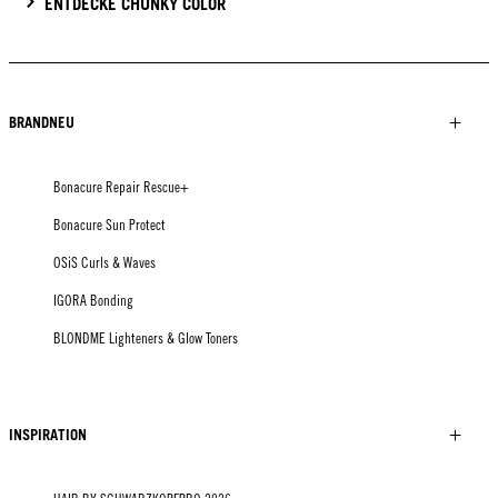
ENTDECKE CHUNKY COLOR
BRANDNEU
Bonacure Repair Rescue+
Bonacure Sun Protect
OSiS Curls & Waves
IGORA Bonding
BLONDME Lighteners & Glow Toners
INSPIRATION