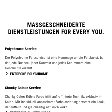
HAIR BY PABLO KÜMIN X
TUSH
MASSGESCHNEIDERTE
DIENSTLEISTUNGEN FOR EVERY YOU.
Polychrome Service
Der Polychrome Farbservice ist eine Hommage an die Farbkunst, bei
der jede Nuance, jeder Kontrast und jedes Schimmern eine
Geschichte erzählt.
ENTDECKE POLYCHROME
Chunky Colour Service
Chunky Color: Kühne Farbe trifft auf raffinierte Technik, exklusiv im
Salon. Mit individuell anpassbarer Farbplatzierung entsteht ein Look,
der auffällt und gleichzeitig natürlich wirkt.