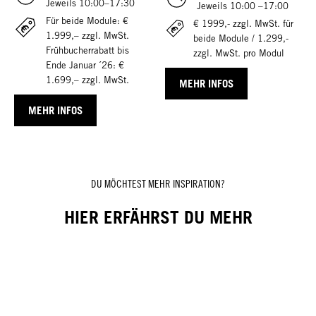
Jeweils 10:00–17:30
Jeweils 10:00 –17:00
Für beide Module: €
€ 1999,- zzgl. MwSt. für
1.999,– zzgl. MwSt.
beide Module / 1.299,-
Frühbucherrabatt bis
zzgl. MwSt. pro Modul
Ende Januar ´26: €
1.699,– zzgl. MwSt.
MEHR INFOS
MEHR INFOS
DU MÖCHTEST MEHR INSPIRATION?
HIER ERFÄHRST DU MEHR