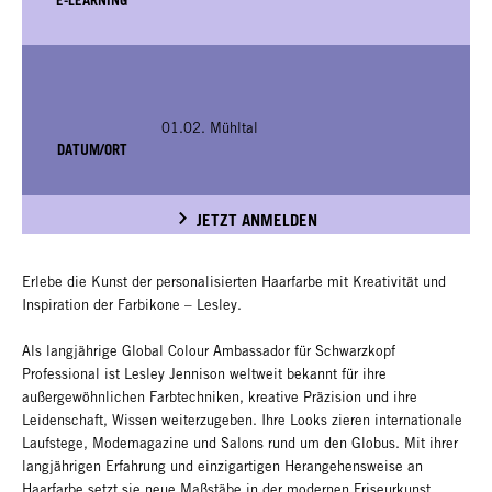
01.02. Mühltal
DATUM/ORT
JETZT ANMELDEN
Erlebe die Kunst der personalisierten Haarfarbe mit Kreativität und
Inspiration der Farbikone – Lesley.
Als langjährige Global Colour Ambassador für Schwarzkopf
Professional ist Lesley Jennison weltweit bekannt für ihre
außergewöhnlichen Farbtechniken, kreative Präzision und ihre
Leidenschaft, Wissen weiterzugeben. Ihre Looks zieren internationale
Laufstege, Modemagazine und Salons rund um den Globus. Mit ihrer
langjährigen Erfahrung und einzigartigen Herangehensweise an
Haarfarbe setzt sie neue Maßstäbe in der modernen Friseurkunst.