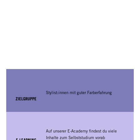
Stylist:innen mit guter Farberfahrung
ZIELGRUPPE
Auf unserer E-Academy findest du viele
Inhalte zum Selbststudium vorab
E-LEARNING