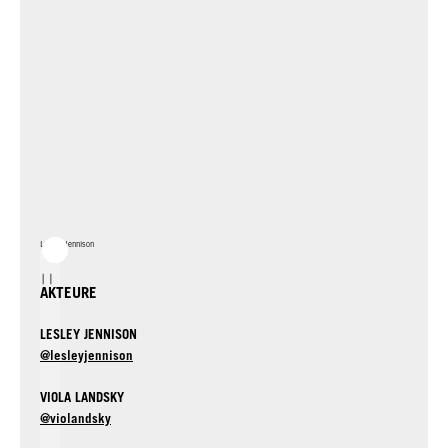
Lesley Jennison
AKTEURE
LESLEY JENNISON
@lesleyjennison
VIOLA LANDSKY
@violandsky