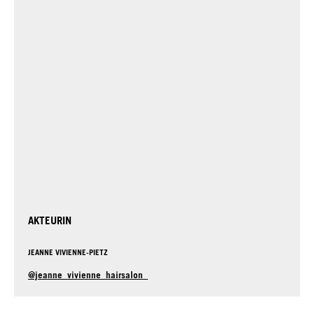
AKTEURIN
JEANNE VIVIENNE-PIETZ
@jeanne_vivienne_hairsalon_