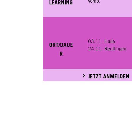
vorab.
LEARNING
03.11. Halle
ORT/DAUE
24.11. Reutlingen
R
JETZT ANMELDEN