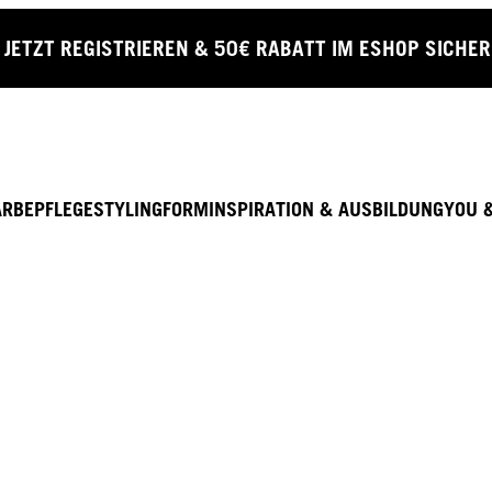
JETZT REGISTRIEREN & 50€ RABATT IM ESHOP SICHE
ARBE
PFLEGE
STYLING
FORM
INSPIRATION & AUSBILDUNG
YOU 