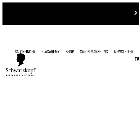
SALONFINDER
E-ACADEMY
SHOP
SALON MARKETING
NEWSLETTER
F