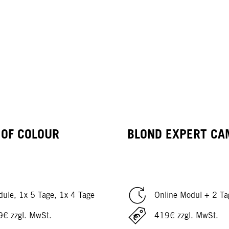
OF COLOUR
BLOND EXPERT CA
ule, 1x 5 Tage, 1x 4 Tage
Online Modul + 2 Ta
9€ zzgl. MwSt.
419€ zzgl. MwSt.