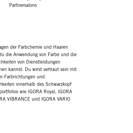
Partnersalons
lagen der Farbchemie und Haaren
 du die Anwendung von Farbe und die
ichkeiten von Dienstleistungen
ehen kannst. Du wirst vertraut sein mit
n Farbrichtungen und
keiten innerhalb des Schwarzkopf
bportfolios wie IGORA Royal, IGORA
RA VIBRANCE und IGORA VARIO