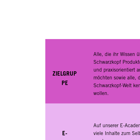
Alle, die ihr Wissen ü
Schwarzkopf Produkte
und praxisorientiert a
ZIELGRUP
möchten sowie alle, d
PE
Schwarzkopf-Welt ke
wollen.
Auf unserer E-Academ
E-
viele Inhalte zum Se