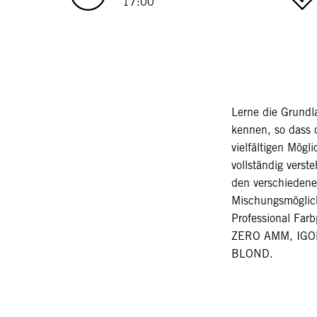
17:00
Lerne die Grund
kennen, so dass
vielfältigen Mögl
vollständig verst
den verschiedene
Mischungsmöglich
Professional Far
ZERO AMM, IGO
BLOND.