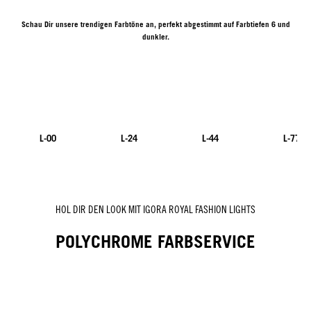
Schau Dir unsere trendigen Farbtöne an, perfekt abgestimmt auf Farbtiefen 6 und
dunkler.
L-00
L-24
L-44
L-77
NEU
HOL DIR DEN LOOK MIT IGORA ROYAL FASHION LIGHTS
POLYCHROME FARBSERVICE