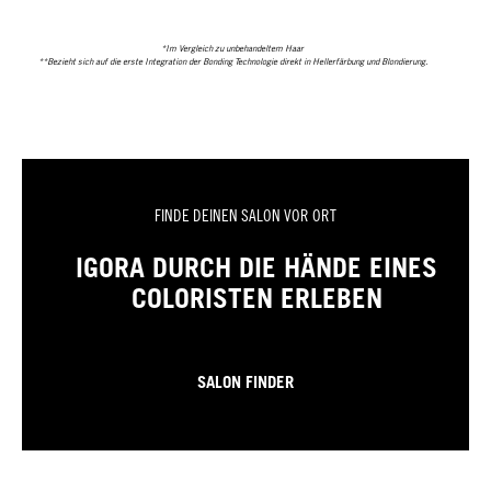
*Im Vergleich zu unbehandeltem Haar
**Bezieht sich auf die erste Integration der Bonding Technologie direkt in Hellerfärbung und Blondierung.
FINDE DEINEN SALON VOR ORT
IGORA DURCH DIE HÄNDE EINES
COLORISTEN ERLEBEN
SALON FINDER