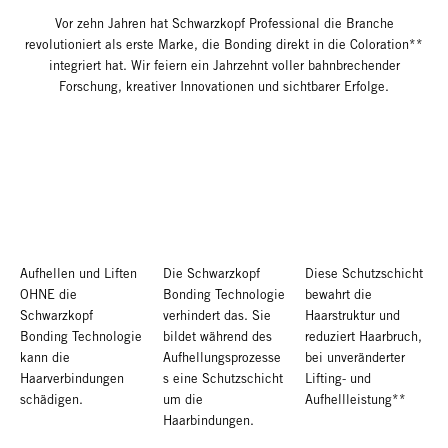
Vor zehn Jahren hat Schwarzkopf Professional die Branche
revolutioniert als erste Marke, die Bonding direkt in die Coloration**
integriert hat. Wir feiern ein Jahrzehnt voller bahnbrechender
Forschung, kreativer Innovationen und sichtbarer Erfolge.
Aufhellen und Liften
Die Schwarzkopf
Diese Schutzschicht
OHNE die
Bonding Technologie
bewahrt die
Schwarzkopf
verhindert das. Sie
Haarstruktur und
Bonding Technologie
bildet während des
reduziert Haarbruch,
kann die
Aufhellungsprozesse
bei unveränderter
Haarverbindungen
s eine Schutzschicht
Lifting- und
schädigen.
um die
Aufhellleistung**
Haarbindungen.